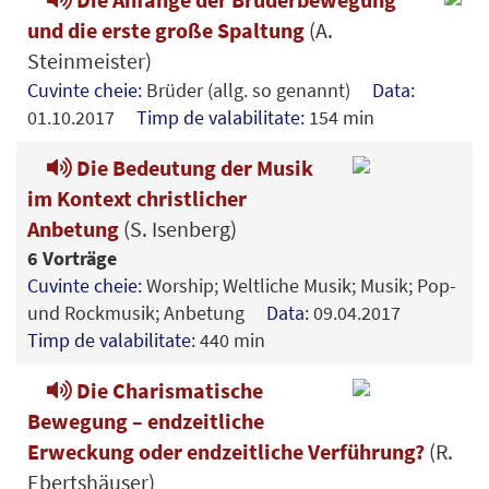
und die erste große Spaltung
(A.
Steinmeister)
Cuvinte cheie:
Brüder (allg. so genannt)
Data:
01.10.2017
Timp de valabilitate:
154 min
Die Bedeutung der Musik
im Kontext christlicher
Anbetung
(S. Isenberg)
6 Vorträge
Cuvinte cheie:
Worship; Weltliche Musik; Musik; Pop-
und Rockmusik; Anbetung
Data:
09.04.2017
Timp de valabilitate:
440 min
Die Charismatische
Bewegung – endzeitliche
Erweckung oder endzeitliche Verführung?
(R.
Ebertshäuser)