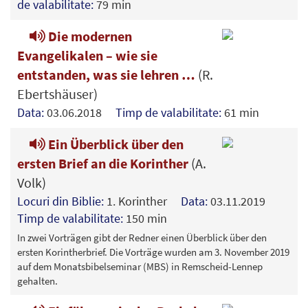
de valabilitate:
79 min
Die modernen
Evangelikalen – wie sie
entstanden, was sie lehren …
(R.
Ebertshäuser)
Data:
03.06.2018
Timp de valabilitate:
61 min
Ein Überblick über den
ersten Brief an die Korinther
(A.
Volk)
Locuri din Biblie:
1. Korinther
Data:
03.11.2019
Timp de valabilitate:
150 min
In zwei Vorträgen gibt der Redner einen Überblick über den
ersten Korintherbrief. Die Vorträge wurden am 3. November 2019
auf dem Monatsbibelseminar (MBS) in Remscheid-Lennep
gehalten.