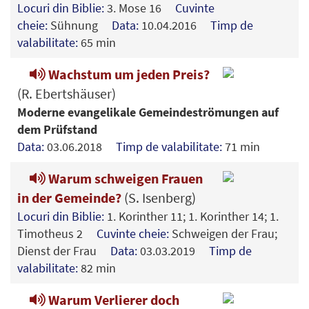
Locuri din Biblie:
3. Mose 16
Cuvinte
cheie:
Sühnung
Data:
10.04.2016
Timp de
valabilitate:
65 min
Wachstum um jeden Preis?
(R. Ebertshäuser)
Moderne evangelikale Gemeindeströmungen auf
dem Prüfstand
Data:
03.06.2018
Timp de valabilitate:
71 min
Warum schweigen Frauen
in der Gemeinde?
(S. Isenberg)
Locuri din Biblie:
1. Korinther 11; 1. Korinther 14; 1.
Timotheus 2
Cuvinte cheie:
Schweigen der Frau;
Dienst der Frau
Data:
03.03.2019
Timp de
valabilitate:
82 min
Warum Verlierer doch