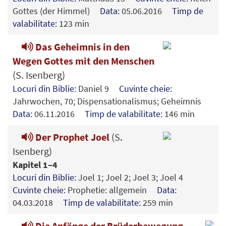
Gottes (der Himmel)
Data:
05.06.2016
Timp de
valabilitate:
123 min
Das Geheimnis in den
Wegen Gottes mit den Menschen
(S. Isenberg)
Locuri din Biblie:
Daniel 9
Cuvinte cheie:
Jahrwochen, 70; Dispensationalismus; Geheimnis
Data:
06.11.2016
Timp de valabilitate:
146 min
Der Prophet Joel
(S.
Isenberg)
Kapitel 1–4
Locuri din Biblie:
Joel 1; Joel 2; Joel 3; Joel 4
Cuvinte cheie:
Prophetie: allgemein
Data:
04.03.2018
Timp de valabilitate:
259 min
Die Anfänge der Brüderbewegung