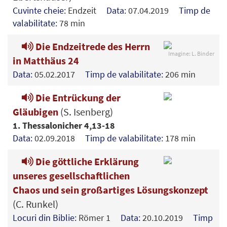
Cuvinte cheie:
Endzeit
Data:
07.04.2019
Timp de
valabilitate:
78 min
Die Endzeitrede des Herrn
Imagine: L. Binder
in Matthäus 24
Data:
05.02.2017
Timp de valabilitate:
206 min
Die Entrückung der
Gläubigen
(S. Isenberg)
1. Thessalonicher 4,13-18
Data:
02.09.2018
Timp de valabilitate:
178 min
Die göttliche Erklärung
unseres gesellschaftlichen
Chaos und sein großartiges Lösungskonzept
(C. Runkel)
Locuri din Biblie:
Römer 1
Data:
20.10.2019
Timp