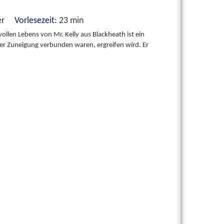
nner
Vorlesezeit:
23 min
llen Lebens von Mr. Kelly aus Blackheath ist ein
iefer Zuneigung verbunden waren, ergreifen wird. Er