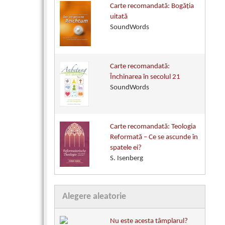
Carte recomandată: Bogăţia
uitată
SoundWords
Carte recomandată:
Închinarea în secolul 21
SoundWords
Carte recomandată: Teologia
Reformată – Ce se ascunde în
spatele ei?
S. Isenberg
Alegere aleatorie
Nu este acesta tâmplarul?