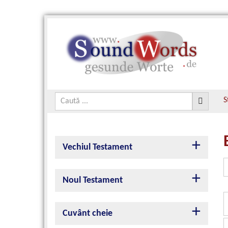
S
Vechiul Testament
Noul Testament
Cuvânt cheie