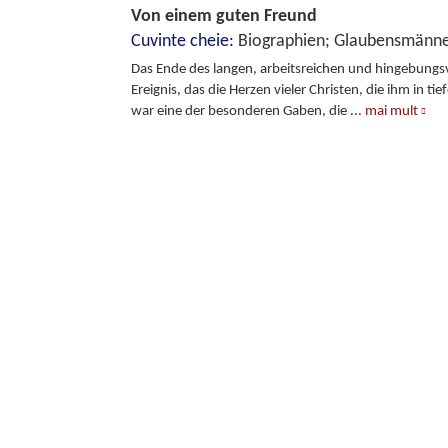
Von einem guten Freund
Cuvinte cheie:
Biographien; Glaubensmä
Das Ende des langen, arbeitsreichen und hingebungsvo
Ereignis, das die Herzen vieler Christen, die ihm in t
war eine der besonderen Gaben, die
...
mai mult