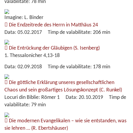
valabilitate:
78 min
Imagine: L. Binder
Die Endzeitrede des Herrn in Matthäus 24
Data:
05.02.2017
Timp de valabilitate:
206 min
Die Entrückung der Gläubigen
(S. Isenberg)
1. Thessalonicher 4,13-18
Data:
02.09.2018
Timp de valabilitate:
178 min
Die göttliche Erklärung unseres gesellschaftlichen
Chaos und sein großartiges Lösungskonzept
(C. Runkel)
Locuri din Biblie:
Römer 1
Data:
20.10.2019
Timp de
valabilitate:
79 min
Die modernen Evangelikalen – wie sie entstanden, was
sie lehren …
(R. Ebertshäuser)