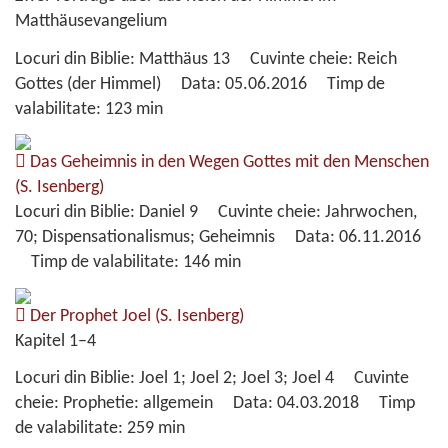
Matthäusevangelium
Locuri din Biblie:
Matthäus 13
Cuvinte cheie:
Reich
Gottes (der Himmel)
Data:
05.06.2016
Timp de
valabilitate:
123 min
Das Geheimnis in den Wegen Gottes mit den Menschen
(S. Isenberg)
Locuri din Biblie:
Daniel 9
Cuvinte cheie:
Jahrwochen,
70; Dispensationalismus; Geheimnis
Data:
06.11.2016
Timp de valabilitate:
146 min
Der Prophet Joel
(S. Isenberg)
Kapitel 1–4
Locuri din Biblie:
Joel 1; Joel 2; Joel 3; Joel 4
Cuvinte
cheie:
Prophetie: allgemein
Data:
04.03.2018
Timp
de valabilitate:
259 min