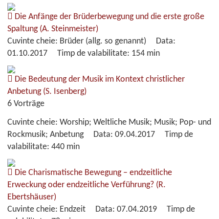
Die Anfänge der Brüderbewegung und die erste große
Spaltung
(A. Steinmeister)
Cuvinte cheie:
Brüder (allg. so genannt)
Data:
01.10.2017
Timp de valabilitate:
154 min
Die Bedeutung der Musik im Kontext christlicher
Anbetung
(S. Isenberg)
6 Vorträge
Cuvinte cheie:
Worship; Weltliche Musik; Musik; Pop- und
Rockmusik; Anbetung
Data:
09.04.2017
Timp de
valabilitate:
440 min
Die Charismatische Bewegung – endzeitliche
Erweckung oder endzeitliche Verführung?
(R.
Ebertshäuser)
Cuvinte cheie:
Endzeit
Data:
07.04.2019
Timp de