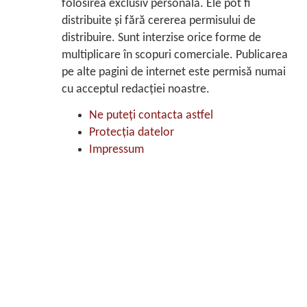
folosirea exclusiv personală. Ele pot fi
distribuite şi fără cererea permisului de
distribuire. Sunt interzise orice forme de
multiplicare în scopuri comerciale. Publicarea
pe alte pagini de internet este permisă numai
cu acceptul redacţiei noastre.
Ne puteţi contacta astfel
Protecţia datelor
Impressum