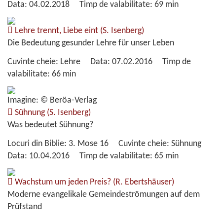
Data:
04.02.2018
Timp de valabilitate:
69 min
Lehre trennt, Liebe eint
(S. Isenberg)
Die Bedeutung gesunder Lehre für unser Leben
Cuvinte cheie:
Lehre
Data:
07.02.2016
Timp de
valabilitate:
66 min
Imagine: © Beröa-Verlag
Sühnung
(S. Isenberg)
Was bedeutet Sühnung?
Locuri din Biblie:
3. Mose 16
Cuvinte cheie:
Sühnung
Data:
10.04.2016
Timp de valabilitate:
65 min
Wachstum um jeden Preis?
(R. Ebertshäuser)
Moderne evangelikale Gemeindeströmungen auf dem
Prüfstand