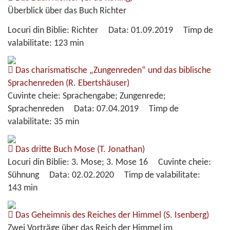
Überblick über das Buch Richter
Locuri din Biblie:
Richter
Data:
01.09.2019
Timp de
valabilitate:
123 min
Das charismatische „Zungenreden“ und das biblische
Sprachenreden
(R. Ebertshäuser)
Cuvinte cheie:
Sprachengabe; Zungenrede;
Sprachenreden
Data:
07.04.2019
Timp de
valabilitate:
35 min
Das dritte Buch Mose
(T. Jonathan)
Locuri din Biblie:
3. Mose; 3. Mose 16
Cuvinte cheie:
Sühnung
Data:
02.02.2020
Timp de valabilitate:
143 min
Das Geheimnis des Reiches der Himmel
(S. Isenberg)
Zwei Vorträge über das Reich der Himmel im