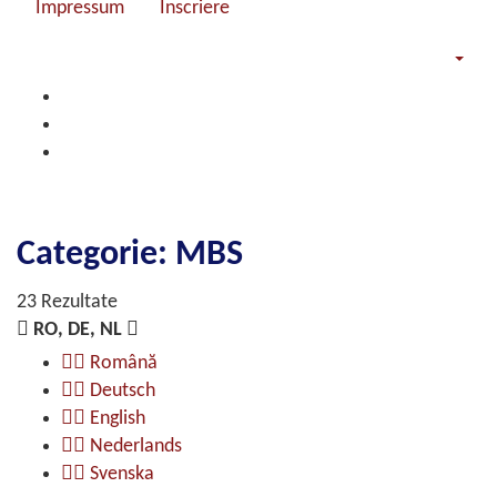
Impressum
Înscriere
Categorie: MBS
23 Rezultate
RO, DE, NL
Română
Deutsch
English
Nederlands
Svenska