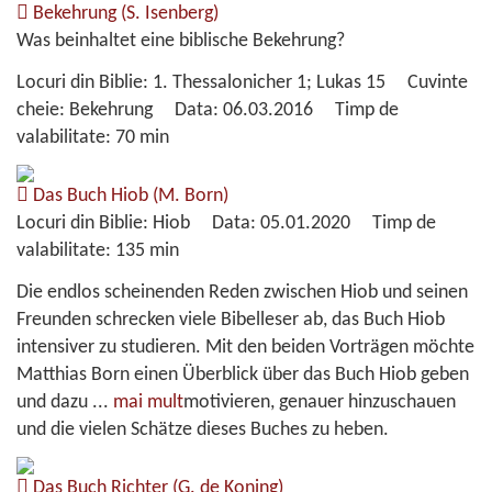
Bekehrung
(S. Isenberg)
Was beinhaltet eine biblische Bekehrung?
Locuri din Biblie:
1. Thessalonicher 1; Lukas 15
Cuvinte
cheie:
Bekehrung
Data:
06.03.2016
Timp de
valabilitate:
70 min
Das Buch Hiob
(M. Born)
Locuri din Biblie:
Hiob
Data:
05.01.2020
Timp de
valabilitate:
135 min
Die endlos scheinenden Reden zwischen Hiob und seinen
Freunden schrecken viele Bibelleser ab, das Buch Hiob
intensiver zu studieren. Mit den beiden Vorträgen möchte
Matthias Born einen Überblick über das Buch Hiob geben
und dazu
...
mai mult
motivieren, genauer hinzuschauen
und die vielen Schätze dieses Buches zu heben.
Das Buch Richter
(G. de Koning)