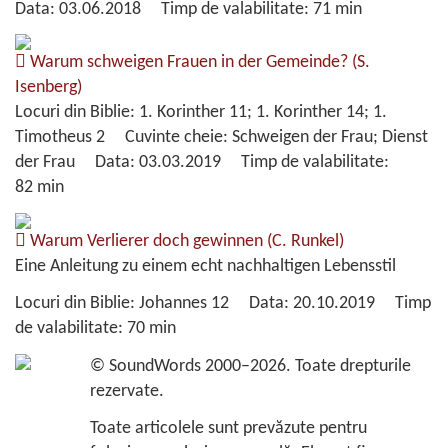
Data:
03.06.2018
Timp de valabilitate:
71 min
Warum schweigen Frauen in der Gemeinde?
(S.
Isenberg)
Locuri din Biblie:
1. Korinther 11; 1. Korinther 14; 1.
Timotheus 2
Cuvinte cheie:
Schweigen der Frau; Dienst
der Frau
Data:
03.03.2019
Timp de valabilitate:
82 min
Warum Verlierer doch gewinnen
(C. Runkel)
Eine Anleitung zu einem echt nachhaltigen Lebensstil
Locuri din Biblie:
Johannes 12
Data:
20.10.2019
Timp
de valabilitate:
70 min
©
SoundWords
2000–2026. Toate drepturile
rezervate.
Toate articolele sunt prevăzute pentru