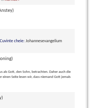
Anstey)
Cuvinte cheie:
Johannesevangelium
Koning)
sus als Gott, den Sohn, betrachten. Daher auch die
r einen Seite lesen wir, dass niemand Gott jemals
y)