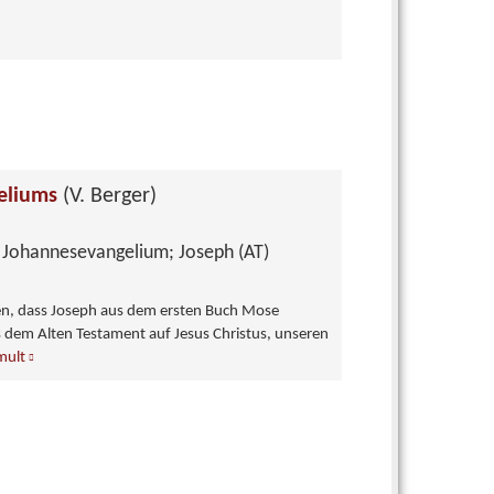
geliums
(V. Berger)
:
Johannesevangelium; Joseph (AT)
en, dass Joseph aus dem ersten Buch Mose
us dem Alten Testament auf Jesus Christus, unseren
mult