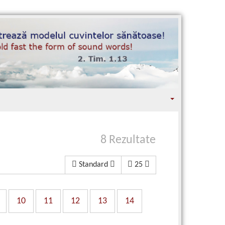
8 Rezultate
Standard
25
10
11
12
13
14