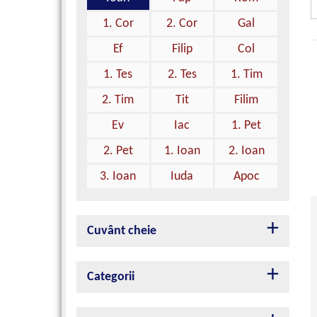
1. Cor
2. Cor
Gal
Ef
Filip
Col
1. Tes
2. Tes
1. Tim
2. Tim
Tit
Filim
Ev
Iac
1. Pet
2. Pet
1. Ioan
2. Ioan
3. Ioan
Iuda
Apoc
Cuvânt cheie
Categorii