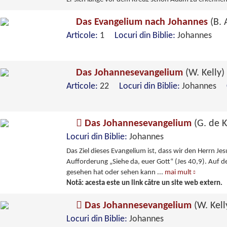
Das Evangelium nach Johannes
(B. 
Articole:
1
Locuri din Biblie:
Johannes
Das Johannesevangelium
(W. Kelly)
Articole:
22
Locuri din Biblie:
Johannes
Das Johannesevangelium
(G. de 
Locuri din Biblie:
Johannes
Das Ziel dieses Evangelium ist, dass wir den Herrn Je
Aufforderung „Siehe da, euer Gott“ (Jes 40,9). Auf de
gesehen hat oder sehen kann
...
mai mult
Notă: acesta este un link către un site web extern.
Das Johannesevangelium
(W. Kell
Locuri din Biblie:
Johannes