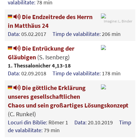
valabilitate:
78 min
Die Endzeitrede des Herrn
Imagine: L. Binder
in Matthäus 24
Data:
05.02.2017
Timp de valabilitate:
206 min
Die Entrückung der
Gläubigen
(S. Isenberg)
1. Thessalonicher 4,13-18
Data:
02.09.2018
Timp de valabilitate:
178 min
Die göttliche Erklärung
unseres gesellschaftlichen
Chaos und sein großartiges Lösungskonzept
(C. Runkel)
Locuri din Biblie:
Römer 1
Data:
20.10.2019
Timp
de valabilitate:
79 min