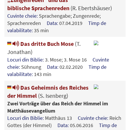
biblische Sprachenreden
(R. Ebertshäuser)
Cuvinte cheie:
Sprachengabe; Zungenrede;
Sprachenreden
Data:
07.04.2019
Timp de
valabilitate:
35 min
Das dritte Buch Mose
(T.
Jonathan)
Locuri din Biblie:
3. Mose; 3. Mose 16
Cuvinte
cheie:
Sühnung
Data:
02.02.2020
Timp de
valabilitate:
143 min
Das Geheimnis des Reiches
der Himmel
(S. Isenberg)
Zwei Vorträge über das Reich der Himmel im
Matthäusevangelium
Locuri din Biblie:
Matthäus 13
Cuvinte cheie:
Reich
Gottes (der Himmel)
Data:
05.06.2016
Timp de