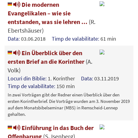
Die modernen
Evangelikalen – wie sie
entstanden, was sie lehren …
(R.
Ebertshäuser)
Data:
03.06.2018
Timp de valabilitate:
61 min
Ein Überblick über den
ersten Brief an die Korinther
(A.
Volk)
Locuri din Biblie:
1. Korinther
Data:
03.11.2019
Timp de valabilitate:
150 min
In zwei Vorträgen gibt der Redner einen Überblick über den
ersten Korintherbrief. Die Vorträge wurden am 3. November 2019
auf dem Monatsbibelseminar (MBS) in Remscheid-Lennep
gehalten.
Einführung in das Buch der
Offenbarung
(S. Isenberg)