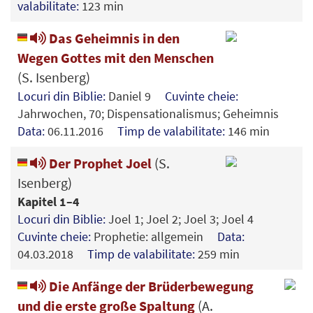
valabilitate:
123 min
Das Geheimnis in den
Wegen Gottes mit den Menschen
(S. Isenberg)
Locuri din Biblie:
Daniel 9
Cuvinte cheie:
Jahrwochen, 70; Dispensationalismus; Geheimnis
Data:
06.11.2016
Timp de valabilitate:
146 min
Der Prophet Joel
(S.
Isenberg)
Kapitel 1–4
Locuri din Biblie:
Joel 1; Joel 2; Joel 3; Joel 4
Cuvinte cheie:
Prophetie: allgemein
Data:
04.03.2018
Timp de valabilitate:
259 min
Die Anfänge der Brüderbewegung
und die erste große Spaltung
(A.