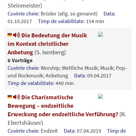
Steinmeister)
Cuvinte cheie:
Brüder (allg. so genannt)
Data:
01.10.2017
Timp de valabilitate:
154 min
Die Bedeutung der Musik
im Kontext christlicher
Anbetung
(S. Isenberg)
6 Vorträge
Cuvinte cheie:
Worship; Weltliche Musik; Musik; Pop-
und Rockmusik; Anbetung
Data:
09.04.2017
Timp de valabilitate:
440 min
Die Charismatische
Bewegung – endzeitliche
Erweckung oder endzeitliche Verführung?
(R.
Ebertshäuser)
Cuvinte cheie:
Endzeit
Data:
07.04.2019
Timp de