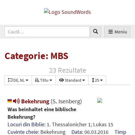
Meniu
Categorie: MBS
23 Rezultate
DE, NL
Titlu
Standard
25
Bekehrung
(S. Isenberg)
Was beinhaltet eine biblische
Bekehrung?
Locuri din Biblie:
1. Thessalonicher 1; Lukas 15
Cuvinte cheie:
Bekehrung
Data:
06.03.2016
Timp