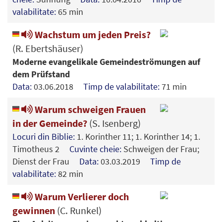
valabilitate:
65 min
Wachstum um jeden Preis?
(R. Ebertshäuser)
Moderne evangelikale Gemeindeströmungen auf
dem Prüfstand
Data:
03.06.2018
Timp de valabilitate:
71 min
Warum schweigen Frauen
in der Gemeinde?
(S. Isenberg)
Locuri din Biblie:
1. Korinther 11; 1. Korinther 14; 1.
Timotheus 2
Cuvinte cheie:
Schweigen der Frau;
Dienst der Frau
Data:
03.03.2019
Timp de
valabilitate:
82 min
Warum Verlierer doch
gewinnen
(C. Runkel)