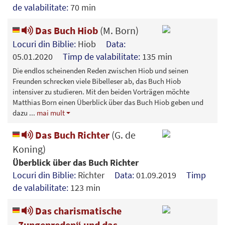
de valabilitate:
70 min
Das Buch Hiob
(M. Born)
Locuri din Biblie:
Hiob
Data:
05.01.2020
Timp de valabilitate:
135 min
Die endlos scheinenden Reden zwischen Hiob und seinen
Freunden schrecken viele Bibelleser ab, das Buch Hiob
intensiver zu studieren. Mit den beiden Vorträgen möchte
Matthias Born einen Überblick über das Buch Hiob geben und
dazu
...
mai mult
Das Buch Richter
(G. de
Koning)
Überblick über das Buch Richter
Locuri din Biblie:
Richter
Data:
01.09.2019
Timp
de valabilitate:
123 min
Das charismatische
„Zungenreden“ und das