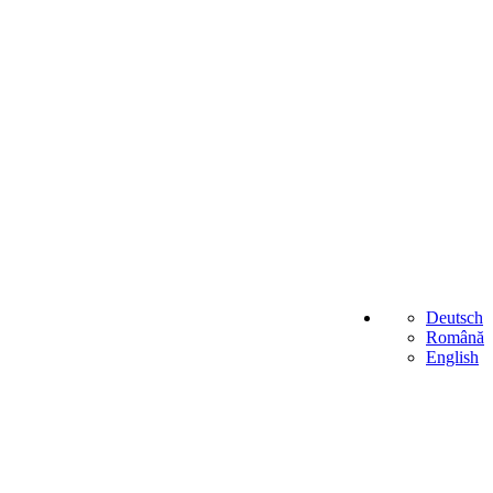
Deutsch
Română
English