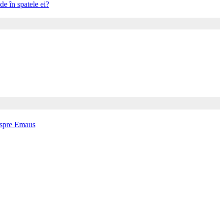
e în spatele ei?
 spre Emaus