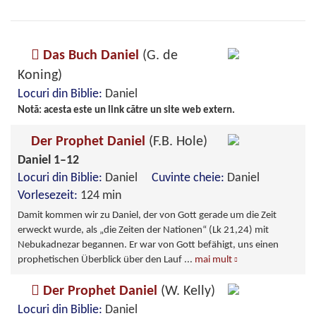
Das Buch Daniel
(G. de
Koning)
Locuri din Biblie:
Daniel
Notă: acesta este un link către un site web extern.
Der Prophet Daniel
(F.B. Hole)
Daniel 1–12
Locuri din Biblie:
Daniel
Cuvinte cheie:
Daniel
Vorlesezeit:
124 min
Damit kommen wir zu Daniel, der von Gott gerade um die Zeit
erweckt wurde, als „die Zeiten der Nationen“ (Lk 21,24) mit
Nebukadnezar begannen. Er war von Gott befähigt, uns einen
prophetischen Überblick über den Lauf
...
mai mult
Der Prophet Daniel
(W. Kelly)
Locuri din Biblie:
Daniel