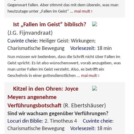
Gegenwart fallen. Aber stimmt das mit dem überein, was man
heutzutage unter „Fallen im Geist“
...
mai mult
Ist „Fallen im Geist“ biblisch?
(J.G. Fijnvandraat)
Cuvinte cheie:
Heiliger Geist: Wirkungen;
Charismatische Bewegung
Vorlesezeit:
18 min
Nun müssen wir bedenken, dass die Schrift nicht über Fallen im
Geist spricht. Es ist also wünschenswert, vorab anzugeben, was
man unter Fallen im Geist versteht. Also, es betrifft ein
Geschehnis in einer gottesdienstlichen
...
mai mult
Kitzel in den Ohren: Joyce
Meyers angenehme
Verführungsbotschaft
(R. Ebertshäuser)
Sind wir wachsam gegenüber Verführungen?
Locuri din Biblie:
2. Timotheus 4
Cuvinte cheie:
Charismatische Bewegung
Vorlesezeit:
18 min