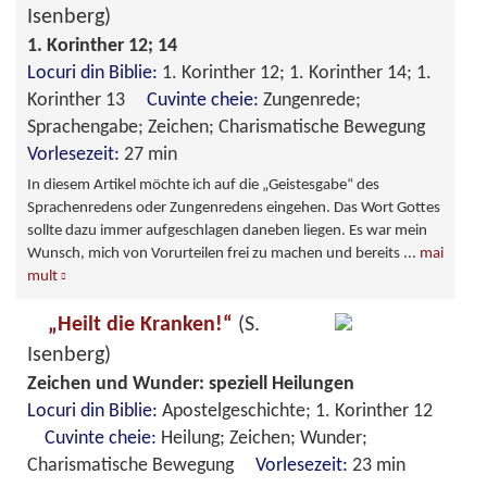
Isenberg)
1. Korinther 12; 14
Locuri din Biblie:
1. Korinther 12; 1. Korinther 14; 1.
Korinther 13
Cuvinte cheie:
Zungenrede;
Sprachengabe; Zeichen; Charismatische Bewegung
Vorlesezeit:
27 min
In diesem Artikel möchte ich auf die „Geistesgabe“ des
Sprachenredens oder Zungenredens eingehen. Das Wort Gottes
sollte dazu immer aufgeschlagen daneben liegen. Es war mein
Wunsch, mich von Vorurteilen frei zu machen und bereits
...
mai
mult
„Heilt die Kranken!“
(S.
Isenberg)
Zeichen und Wunder: speziell Heilungen
Locuri din Biblie:
Apostelgeschichte; 1. Korinther 12
Cuvinte cheie:
Heilung; Zeichen; Wunder;
Charismatische Bewegung
Vorlesezeit:
23 min