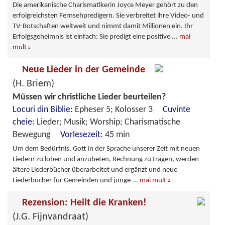
Die amerikanische Charismatikerin Joyce Meyer gehört zu den
erfolgreichsten Fernsehpredigern. Sie verbreitet ihre Video- und
TV-Botschaften weltweit und nimmt damit Millionen ein. Ihr
Erfolgsgeheimnis ist einfach: Sie predigt eine positive
...
mai
mult
Neue Lieder in der Gemeinde
(H. Briem)
Müssen wir christliche Lieder beurteilen?
Locuri din Biblie:
Epheser 5; Kolosser 3
Cuvinte
cheie:
Lieder; Musik; Worship; Charismatische
Bewegung
Vorlesezeit:
45 min
Um dem Bedürfnis, Gott in der Sprache unserer Zeit mit neuen
Liedern zu loben und anzubeten, Rechnung zu tragen, werden
ältere Liederbücher überarbeitet und ergänzt und neue
Liederbücher für Gemeinden und junge
...
mai mult
Rezension: Heilt die Kranken!
(J.G. Fijnvandraat)