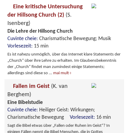
Eine kritische Untersuchung
der Hillsong Church (2)
(S.
Isenberg)
Die Lehre der Hillsong Church
Cuvinte cheie:
Charismatische Bewegung; Musik
Vorlesezeit:
15 min
Es ist nahezu unmöglich, über das Internet klare Statements der
„Church“ über ihre Lehre zu erhalten. Im Glaubensbekenntnis
der „Church“ findet man zumindest einige Statements;
allerdings sind diese so
...
mai mult
Fallen im Geist
(K. van
Berghem)
Eine Bibelstudie
Cuvinte cheie:
Heiliger Geist: Wirkungen;
Charismatische Bewegung
Vorlesezeit:
16 min
Sagt die Bibel etwas über „Fallen oder Ruhen im Geist“? In
einigen Fällen nennt die Bibel Menschen, die in Gottes