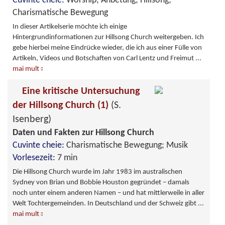
Cuvinte cheie:
Worship; Anbetung; Hillsong;
Charismatische Bewegung
In dieser Artikelserie möchte ich einige
Hintergrundinformationen zur Hillsong Church weitergeben. Ich
gebe hierbei meine Eindrücke wieder, die ich aus einer Fülle von
Artikeln, Videos und Botschaften von Carl Lentz und Freimut
...
mai mult
Eine kritische Untersuchung
der Hillsong Church (1)
(S.
Isenberg)
Daten und Fakten zur Hillsong Church
Cuvinte cheie:
Charismatische Bewegung; Musik
Vorlesezeit:
7 min
Die Hillsong Church wurde im Jahr 1983 im australischen
Sydney von Brian und Bobbie Houston gegründet – damals
noch unter einem anderen Namen – und hat mittlerweile in aller
Welt Tochtergemeinden. In Deutschland und der Schweiz gibt
...
mai mult