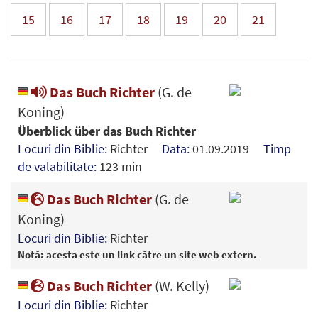
15
16
17
18
19
20
21
Das Buch Richter
(G. de
Koning)
Überblick über das Buch Richter
Locuri din Biblie:
Richter
Data:
01.09.2019
Timp
de valabilitate:
123 min
Das Buch Richter
(G. de
Koning)
Locuri din Biblie:
Richter
Notă: acesta este un link către un site web extern.
Das Buch Richter
(W. Kelly)
Locuri din Biblie:
Richter