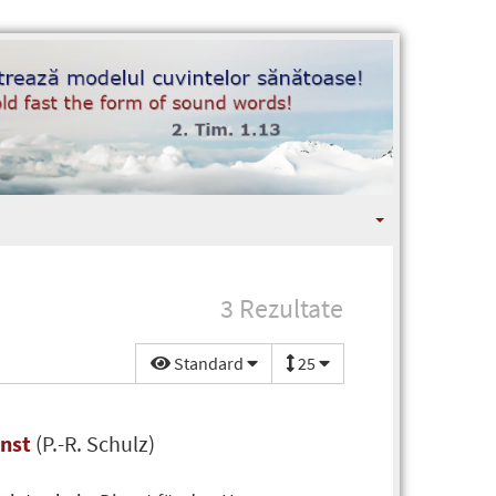
3 Rezultate
Standard
25
enst
(P.-R. Schulz)