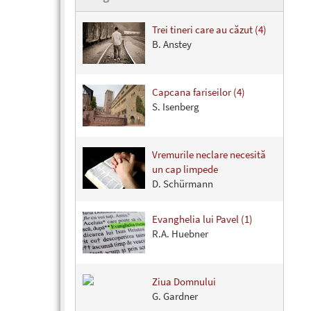
Trei tineri care au căzut (4)
B. Anstey
Capcana fariseilor (4)
S. Isenberg
Vremurile neclare necesită
un cap limpede
D. Schürmann
Evanghelia lui Pavel (1)
R.A. Huebner
Ziua Domnului
G. Gardner