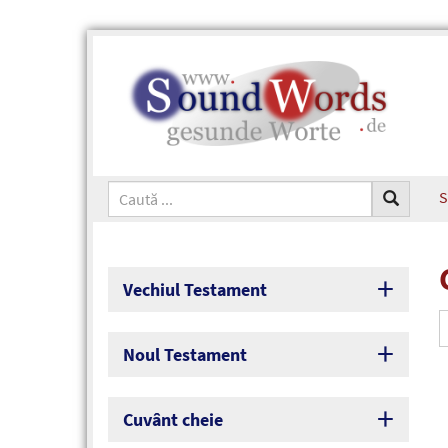
S
Vechiul Testament
Noul Testament
Cuvânt cheie