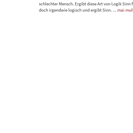
schlechter Mensch. Ergibt diese Art von Logik Sinn f
doch irgendwie logisch und ergibt Sinn.
...
mai mul