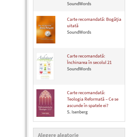
SoundWords
Carte recomandată: Bogăţia
uitată
SoundWords
Carte recomandată:
Închinarea în secolul 21
SoundWords
Carte recomandată:
Teologia Reformată – Ce se
ascunde în spatele ei?
S. Isenberg
Alegere aleatorie