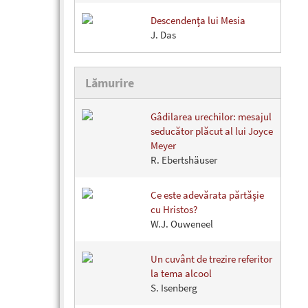
Descendenţa lui Mesia
J. Das
Lămurire
Gâdilarea urechilor: mesajul
seducător plăcut al lui Joyce
Meyer
R. Ebertshäuser
Ce este adevărata părtăşie
cu Hristos?
W.J. Ouweneel
Un cuvânt de trezire referitor
la tema alcool
S. Isenberg