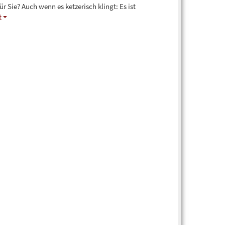
ür Sie? Auch wenn es ketzerisch klingt: Es ist
t