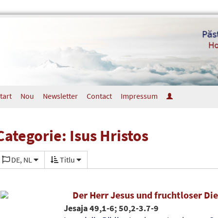
tart
Nou
Newsletter
Contact
Impressum
Categorie: Isus Hristos
DE, NL
Titlu
Der Herr Jesus und fruchtloser Di
Jesaja 49,1-6; 50,2-3.7-9