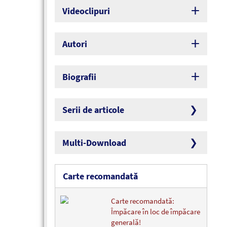
Videoclipuri
Autori
Biografii
Serii de articole
Multi-Download
Carte recomandată
Carte recomandată:
Împăcare în loc de împăcare
generală!