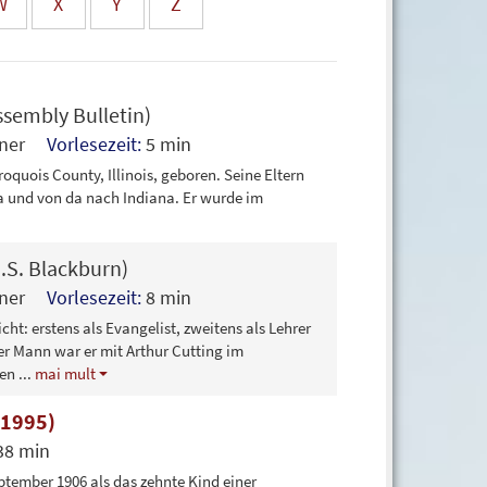
W
X
Y
Z
ssembly Bulletin)
änner
Vorlesezeit:
5 min
quois County, Illinois, geboren. Seine Eltern
a und von da nach Indiana. Er wurde im
J.S. Blackburn)
änner
Vorlesezeit:
8 min
cht: erstens als Evangelist, zweitens als Lehrer
er Mann war er mit Arthur Cutting im
ten
...
mai mult
–1995)
38 min
tember 1906 als das zehnte Kind einer