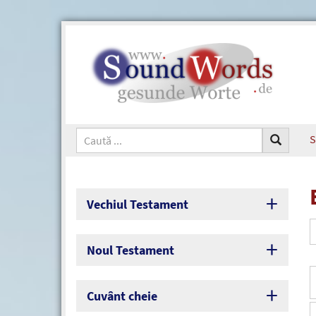
S
Vechiul Testament
Noul Testament
Cuvânt cheie