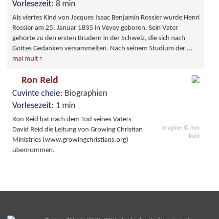
Vorlesezeit:
8 min
Als viertes Kind von Jacques Isaac Benjamin Rossier wurde Henri
Rossier am 25. Januar 1835 in Vevey geboren. Sein Vater
gehörte zu den ersten Brüdern in der Schweiz, die sich nach
Gottes Gedanken versammelten. Nach seinem Studium der
...
mai mult
Ron Reid
Cuvinte cheie:
Biographien
Vorlesezeit:
1 min
Ron Reid hat nach dem Tod seines Vaters
Imagine: © Ron
David Reid die Leitung von Growing Christian
Reid
Ministries (www.growingchristians.org)
übernommen.