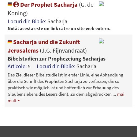
Der Prophet Sacharja
(G. de
Koning)
Locuri din Biblie:
Sacharja
Notă: acesta este un link către un site web extern.
Sacharja und die Zukunft
Jerusalems
(J.G. Fijnvandraat)
Bibelstudien zur Prophezeiung Sacharjas
Articole:
5
Locuri din Biblie:
Sacharja
Das Ziel dieser Bibelstudie ist in erster Linie, eine Abhandlung
über die Schrift des Propheten Sacharja zu verfassen, die so
praktisch wie möglich ist und hoffentlich zur Erbauung des
Glaubenslebens des Lesers dient. Zu dem abgedruckten
...
mai
mult