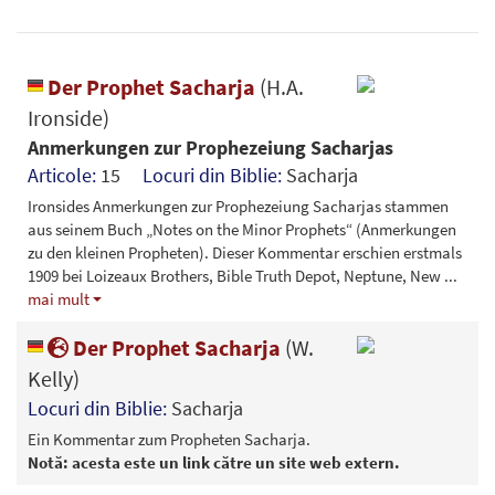
Der Prophet Sacharja
(H.A.
Ironside)
Anmerkungen zur Prophezeiung Sacharjas
Articole:
15
Locuri din Biblie:
Sacharja
Ironsides Anmerkungen zur Prophezeiung Sacharjas stammen
aus seinem Buch „Notes on the Minor Prophets“ (Anmerkungen
zu den kleinen Propheten). Dieser Kommentar erschien erstmals
1909 bei Loizeaux Brothers, Bible Truth Depot, Neptune, New
...
mai mult
Der Prophet Sacharja
(W.
Kelly)
Locuri din Biblie:
Sacharja
Ein Kommentar zum Propheten Sacharja.
Notă: acesta este un link către un site web extern.