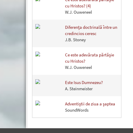
cu Hristos? (4)
W.J. Ouweneel
Diferenţa doctrinală între un
credincios ceresc
J.B. Stoney
Ce este adevărata părtăşie
cu Hristos?
W.J. Ouweneel
Este Isus Dumnezeu?
A. Steinmeister
Adventiştii de ziua a şaptea
SoundWords