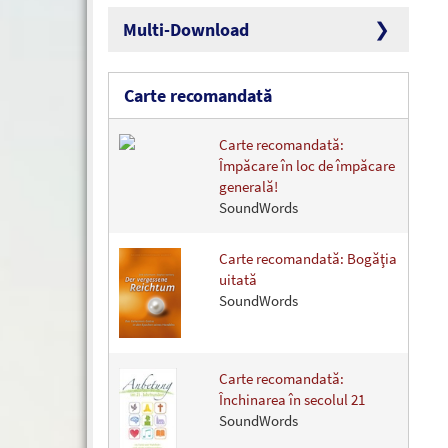
Multi-Download
Carte recomandată
Carte recomandată:
Împăcare în loc de împăcare
generală!
SoundWords
Carte recomandată: Bogăţia
uitată
SoundWords
Carte recomandată:
Închinarea în secolul 21
SoundWords