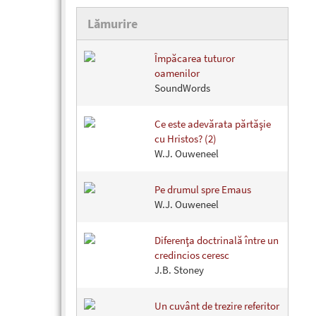
Lămurire
Împăcarea tuturor
oamenilor
SoundWords
Ce este adevărata părtăşie
cu Hristos? (2)
W.J. Ouweneel
Pe drumul spre Emaus
W.J. Ouweneel
Diferenţa doctrinală între un
credincios ceresc
J.B. Stoney
Un cuvânt de trezire referitor