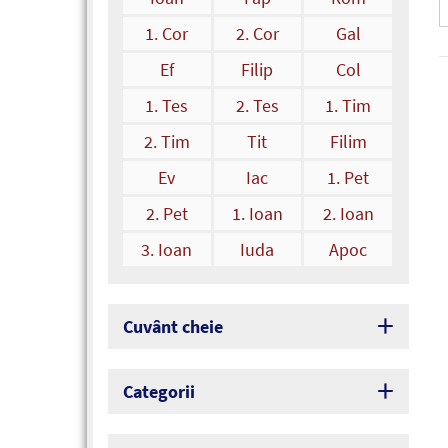
1. Cor
2. Cor
Gal
Ef
Filip
Col
1. Tes
2. Tes
1. Tim
2. Tim
Tit
Filim
Ev
Iac
1. Pet
2. Pet
1. Ioan
2. Ioan
3. Ioan
Iuda
Apoc
Cuvânt cheie
Categorii