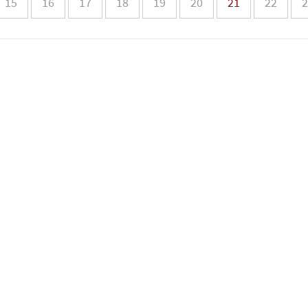
15
16
17
18
19
20
21
22
2