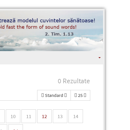
0 Rezultate
Standard
25
10
11
12
13
14