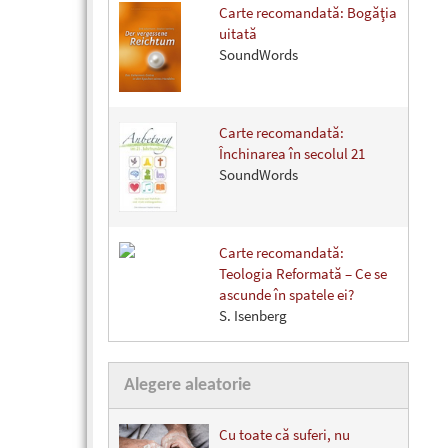
Carte recomandată: Bogăţia
uitată
SoundWords
Carte recomandată:
Închinarea în secolul 21
SoundWords
Carte recomandată:
Teologia Reformată – Ce se
ascunde în spatele ei?
S. Isenberg
Alegere aleatorie
Cu toate că suferi, nu