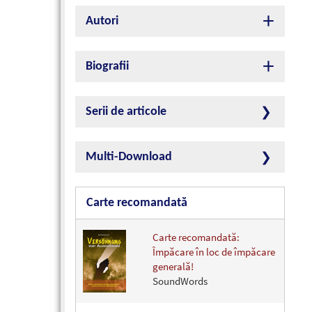
Autori
Biografii
Serii de articole
Multi-Download
Carte recomandată
Carte recomandată:
Împăcare în loc de împăcare
generală!
SoundWords