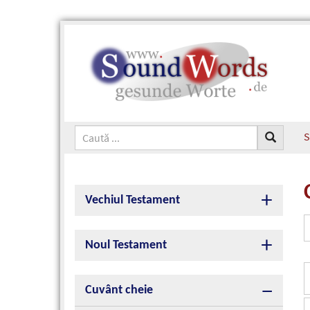
S
Vechiul Testament
Noul Testament
Cuvânt cheie