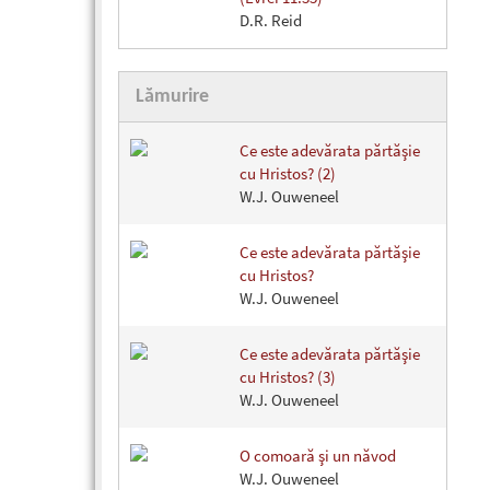
D.R. Reid
Lămurire
Ce este adevărata părtăşie
cu Hristos? (2)
W.J. Ouweneel
Ce este adevărata părtăşie
cu Hristos?
W.J. Ouweneel
Ce este adevărata părtăşie
cu Hristos? (3)
W.J. Ouweneel
O comoară şi un năvod
W.J. Ouweneel