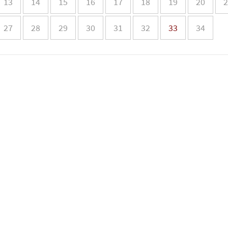
13
14
15
16
17
18
19
20
2
27
28
29
30
31
32
33
34