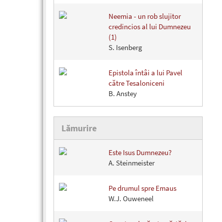
Neemia - un rob slujitor
credincios al lui Dumnezeu
(1)
S. Isenberg
Epistola întâi a lui Pavel
către Tesaloniceni
B. Anstey
Lămurire
Este Isus Dumnezeu?
A. Steinmeister
Pe drumul spre Emaus
W.J. Ouweneel