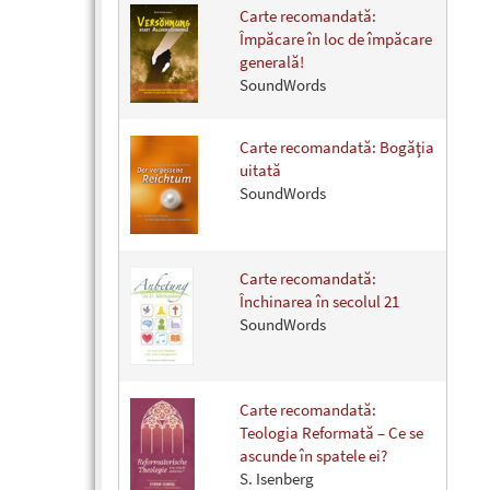
Carte recomandată:
Împăcare în loc de împăcare
generală!
SoundWords
Carte recomandată: Bogăţia
uitată
SoundWords
Carte recomandată:
Închinarea în secolul 21
SoundWords
Carte recomandată:
Teologia Reformată – Ce se
ascunde în spatele ei?
S. Isenberg