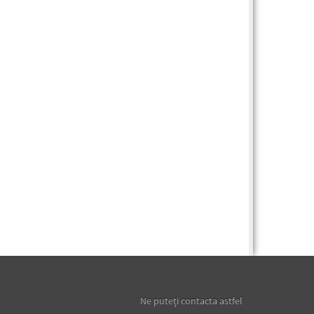
Ne puteţi contacta astfel