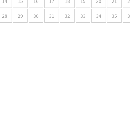
14
15
16
17
18
19
20
21
2
28
29
30
31
32
33
34
35
3