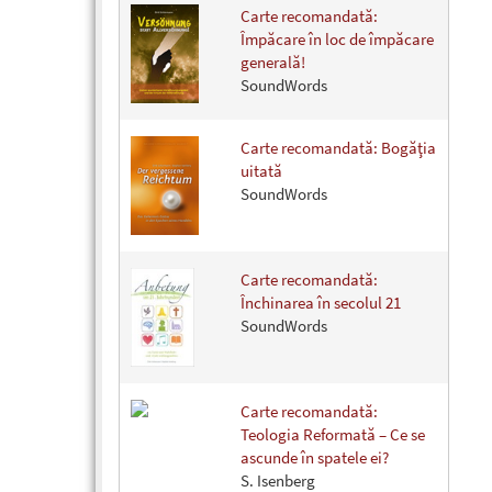
Carte recomandată:
Împăcare în loc de împăcare
generală!
SoundWords
Carte recomandată: Bogăţia
uitată
SoundWords
Carte recomandată:
Închinarea în secolul 21
SoundWords
Carte recomandată:
Teologia Reformată – Ce se
ascunde în spatele ei?
S. Isenberg