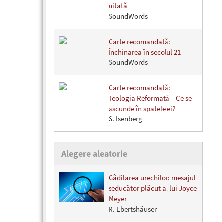
uitată
SoundWords
Carte recomandată:
Închinarea în secolul 21
SoundWords
Carte recomandată:
Teologia Reformată – Ce se
ascunde în spatele ei?
S. Isenberg
Alegere aleatorie
Gâdilarea urechilor: mesajul
seducător plăcut al lui Joyce
Meyer
R. Ebertshäuser