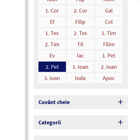
1. Cor
2. Cor
Gal
Ef
Filip
Col
1. Tes
2. Tes
1. Tim
2. Tim
Tit
Filim
Ev
Iac
1. Pet
2. Pet
1. Ioan
2. Ioan
3. Ioan
Iuda
Apoc
Cuvânt cheie
Categorii