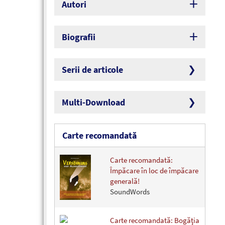
Autori
Biografii
Serii de articole
Multi-Download
Carte recomandată
Carte recomandată:
Împăcare în loc de împăcare
generală!
SoundWords
Carte recomandată: Bogăţia