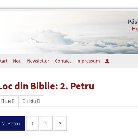
tart
Nou
Newsletter
Contact
Impressum
Loc din Biblie: 2. Petru
EN
Titlu
2. Petru
1
2
3