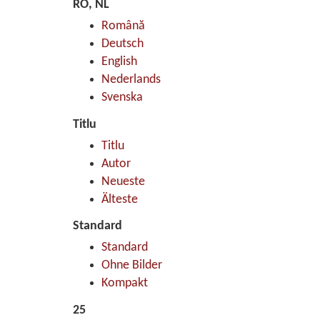
RO, NL
Română
Deutsch
English
Nederlands
Svenska
Titlu
Titlu
Autor
Neueste
Älteste
Standard
Standard
Ohne Bilder
Kompakt
25