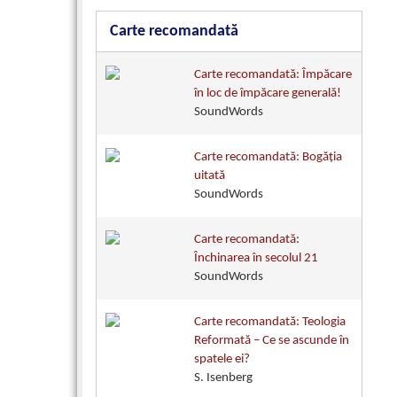
Carte recomandată
Carte recomandată: Împăcare
în loc de împăcare generală!
SoundWords
Carte recomandată: Bogăţia
uitată
SoundWords
Carte recomandată:
Închinarea în secolul 21
SoundWords
Carte recomandată: Teologia
Reformată – Ce se ascunde în
spatele ei?
S. Isenberg