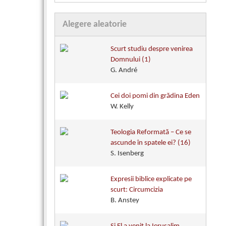
Alegere aleatorie
Scurt studiu despre venirea
Domnului (1)
G. André
Cei doi pomi din grădina Eden
W. Kelly
Teologia Reformată – Ce se
ascunde în spatele ei? (16)
S. Isenberg
Expresii biblice explicate pe
scurt: Circumcizia
B. Anstey