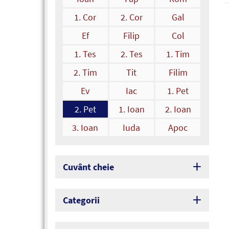
1. Cor
2. Cor
Gal
Ef
Filip
Col
1. Tes
2. Tes
1. Tim
2. Tim
Tit
Filim
Ev
Iac
1. Pet
2. Pet
1. Ioan
2. Ioan
3. Ioan
Iuda
Apoc
Cuvânt cheie
Categorii