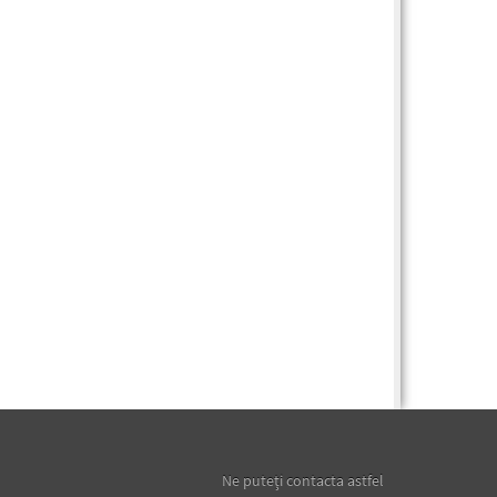
Ne puteţi contacta astfel