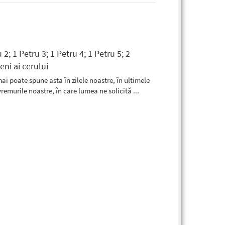
 2; 1 Petru 3; 1 Petru 4; 1 Petru 5; 2
eni ai cerului
i poate spune asta în zilele noastre, în ultimele
 vremurile noastre, în care lumea ne solicită
...