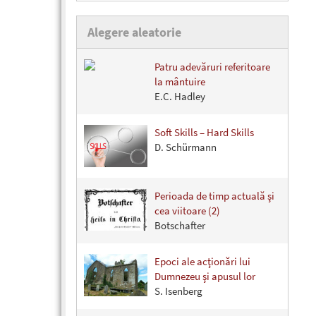
Alegere aleatorie
Patru adevăruri referitoare
la mântuire
E.C. Hadley
Soft Skills – Hard Skills
D. Schürmann
Perioada de timp actuală şi
cea viitoare (2)
Botschafter
Epoci ale acţionări lui
Dumnezeu şi apusul lor
S. Isenberg