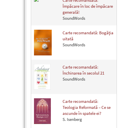
Carte recomandată:
Împăcare în loc de împăcare
generală!
SoundWords
Carte recomandată: Bogăţia
uitată
SoundWords
Carte recomandată:
Închinarea în secolul 21
SoundWords
Carte recomandată:
Teologia Reformată – Ce se
ascunde în spatele ei?
S. Isenberg