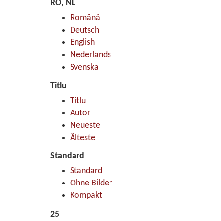
RO, NL
Română
Deutsch
English
Nederlands
Svenska
Titlu
Titlu
Autor
Neueste
Älteste
Standard
Standard
Ohne Bilder
Kompakt
25