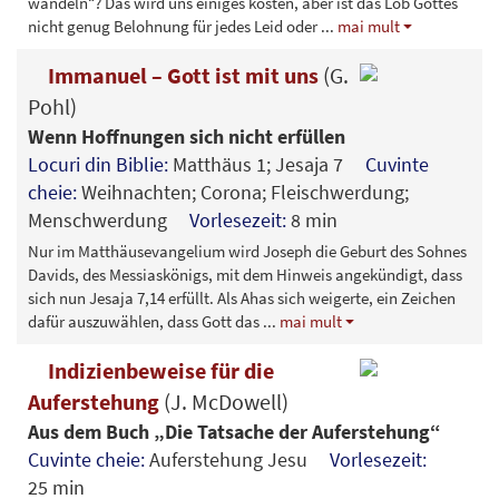
wandeln“? Das wird uns einiges kosten, aber ist das Lob Gottes
nicht genug Belohnung für jedes Leid oder
...
mai mult
Immanuel – Gott ist mit uns
(G.
Pohl)
Wenn Hoffnungen sich nicht erfüllen
Locuri din Biblie:
Matthäus 1; Jesaja 7
Cuvinte
cheie:
Weihnachten; Corona; Fleischwerdung;
Menschwerdung
Vorlesezeit:
8 min
Nur im Matthäusevangelium wird Joseph die Geburt des Sohnes
Davids, des Messiaskönigs, mit dem Hinweis angekündigt, dass
sich nun Jesaja 7,14 erfüllt. Als Ahas sich weigerte, ein Zeichen
dafür auszuwählen, dass Gott das
...
mai mult
Indizienbeweise für die
Auferstehung
(J. McDowell)
Aus dem Buch „Die Tatsache der Auferstehung“
Cuvinte cheie:
Auferstehung Jesu
Vorlesezeit:
25 min