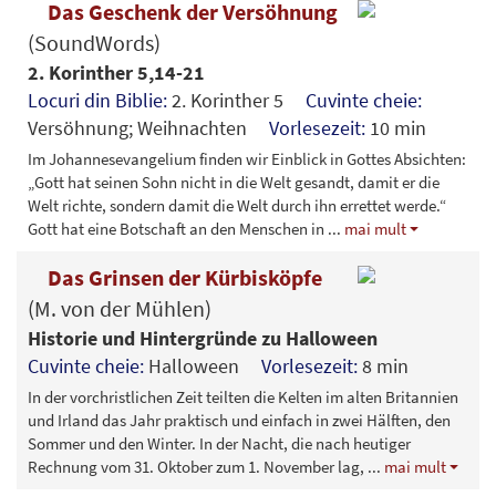
Das Geschenk der Versöhnung
(SoundWords)
2. Korinther 5,14-21
Locuri din Biblie:
2. Korinther 5
Cuvinte cheie:
Versöhnung; Weihnachten
Vorlesezeit:
10 min
Im Johannesevangelium finden wir Einblick in Gottes Absichten:
„Gott hat seinen Sohn nicht in die Welt gesandt, damit er die
Welt richte, sondern damit die Welt durch ihn errettet werde.“
Gott hat eine Botschaft an den Menschen in
...
mai mult
Das Grinsen der Kürbisköpfe
(M. von der Mühlen)
Historie und Hintergründe zu Halloween
Cuvinte cheie:
Halloween
Vorlesezeit:
8 min
In der vorchristlichen Zeit teilten die Kelten im alten Britannien
und Irland das Jahr praktisch und einfach in zwei Hälften, den
Sommer und den Winter. In der Nacht, die nach heutiger
Rechnung vom 31. Oktober zum 1. November lag,
...
mai mult