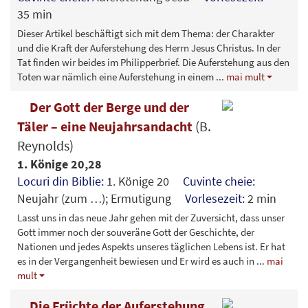
35 min
Dieser Artikel beschäftigt sich mit dem Thema: der Charakter
und die Kraft der Auferstehung des Herrn Jesus Christus. In der
Tat finden wir beides im Philipperbrief. Die Auferstehung aus den
Toten war nämlich eine Auferstehung in einem
...
mai mult
Der Gott der Berge und der
Täler – eine Neujahrsandacht
(B.
Reynolds)
1. Könige 20,28
Locuri din Biblie:
1. Könige 20
Cuvinte cheie:
Neujahr (zum …); Ermutigung
Vorlesezeit:
2 min
Lasst uns in das neue Jahr gehen mit der Zuversicht, dass unser
Gott immer noch der souveräne Gott der Geschichte, der
Nationen und jedes Aspekts unseres täglichen Lebens ist. Er hat
es in der Vergangenheit bewiesen und Er wird es auch in
...
mai
mult
Die Früchte der Auferstehung