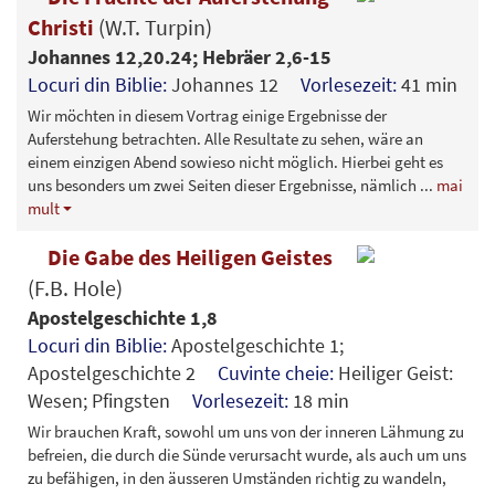
Christi
(W.T. Turpin)
Johannes 12,20.24; Hebräer 2,6-15
Locuri din Biblie:
Johannes 12
Vorlesezeit:
41 min
Wir möchten in diesem Vortrag einige Ergebnisse der
Auferstehung betrachten. Alle Resultate zu sehen, wäre an
einem einzigen Abend sowieso nicht möglich. Hierbei geht es
uns besonders um zwei Seiten dieser Ergebnisse, nämlich
...
mai
mult
Die Gabe des Heiligen Geistes
(F.B. Hole)
Apostelgeschichte 1,8
Locuri din Biblie:
Apostelgeschichte 1;
Apostelgeschichte 2
Cuvinte cheie:
Heiliger Geist:
Wesen; Pfingsten
Vorlesezeit:
18 min
Wir brauchen Kraft, sowohl um uns von der inneren Lähmung zu
befreien, die durch die Sünde verursacht wurde, als auch um uns
zu befähigen, in den äusseren Umständen richtig zu wandeln,