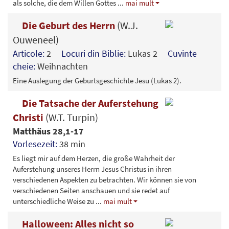
als solche, die dem Willen Gottes
...
mai mult
Die Geburt des Herrn
(W.J.
Ouweneel)
Articole:
2
Locuri din Biblie:
Lukas 2
Cuvinte
cheie:
Weihnachten
Eine Auslegung der Geburtsgeschichte Jesu (Lukas 2).
Die Tatsache der Auferstehung
Christi
(W.T. Turpin)
Matthäus 28,1-17
Vorlesezeit:
38 min
Es liegt mir auf dem Herzen, die große Wahrheit der
Auferstehung unseres Herrn Jesus Christus in ihren
verschiedenen Aspekten zu betrachten. Wir können sie von
verschiedenen Seiten anschauen und sie redet auf
unterschiedliche Weise zu
...
mai mult
Halloween: Alles nicht so