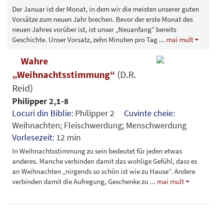
Der Januar ist der Monat, in dem wir die meisten unserer guten
Vorsätze zum neuen Jahr brechen. Bevor der erste Monat des
neuen Jahres vorüber ist, ist unser „Neuanfang“ bereits
Geschichte. Unser Vorsatz, zehn Minuten pro Tag
...
mai mult
Wahre
„Weihnachtsstimmung“
(D.R.
Reid)
Philipper 2,1-8
Locuri din Biblie:
Philipper 2
Cuvinte cheie:
Weihnachten; Fleischwerdung; Menschwerdung
Vorlesezeit:
12 min
In Weihnachtsstimmung zu sein bedeutet für jeden etwas
anderes. Manche verbinden damit das wohlige Gefühl, dass es
an Weihnachten „nirgends so schön ist wie zu Hause“. Andere
verbinden damit die Aufregung, Geschenke zu
...
mai mult