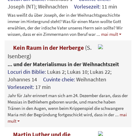
Joseph (NT); Weihnachten
Vorlesezeit:
11 min
Was weißt du über Joseph, der in der Weihnachtsgeschichte
immer im Hintergrund steht? Was für einen Mann wollte Gott
erwählen, der der irdische Vater unseres Herrn sein sollte? Wir
wissen, dass er ein Zimmermann von Beruf war
...
mai mult
Kein Raum in der Herberge
(S.
Isenberg)
... und der Materialismus in der Weihnachtszeit
Locuri din Biblie:
Lukas 2; Lukas 10; Lukas 22;
Johannes 14
Cuvinte cheie:
Weihnachten
Vorlesezeit:
17 min
Jahr für Jahr erinnert man sich am 24. Dezember daran, dass der
Messias in Bethlehem geboren wurde, und manche haben
Tränen in den Augen, wenn beim Krippenspiel die schwangere
Maria mit der Begründung fortgeschickt wird, dass in der
...
mai
mult
Martin Luther und die