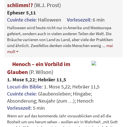
schlimm!?
(W.J. Prost)
Epheser 5,11
Cuvinte cheie:
Halloween
Vorlesezeit:
6 min
Halloween wird heute nicht nur in Amerika und Westeuropa
gefeiert, sondern auch in vielen anderen Teilen der Welt. Die
Bräuche variieren von Land zu Land, aber viele der Praktiken
sind ähnlich. Zweifellos denken viele Menschen wenig
...
mai
mult
Henoch – ein Vorbild im
Glauben
(P. Wilson)
1. Mose 5,22; Hebräer 11,5
Locuri din Biblie:
1. Mose 5,22; Hebräer 11,5
Cuvinte cheie:
Glaubensleben; Hingabe;
Absonderung; Neujahr (zum …); Henoch
Vorlesezeit:
5 min
Wenn wir auf das kommende Jahr vorausblicken und all die
Bosheit um uns herum sehen – wollen wir in Wahrheit „mit Gott