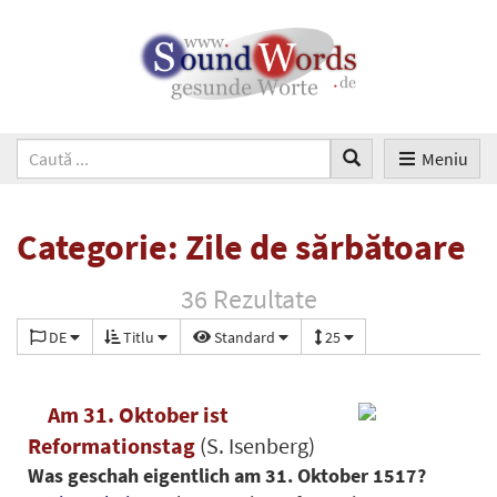
Meniu
Categorie: Zile de sărbătoare
36 Rezultate
DE
Titlu
Standard
25
Am 31. Oktober ist
Reformationstag
(S. Isenberg)
Was geschah eigentlich am 31. Oktober 1517?