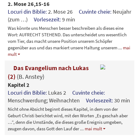
2. Mose 26,15-16
Locuri din Biblie:
2. Mose 26
Cuvinte cheie:
Neujahr
(zum …)
Vorlesezeit:
9 min
Was könnte uns Menschen besser beschreiben als dieses eine
Wort: AUFRECHT STEHEND. Das unterscheidet uns wesentlich
vom Tier, das macht unsere Position unserem Schöpfer
gegenüber aus und das markiert unsere Haltung unserem
...
mai
mult
Das Evangelium nach Lukas
(2)
(B. Anstey)
Kapitel 2
Locuri din Biblie:
Lukas 2
Cuvinte cheie:
Menschwerdung; Weihnachten
Vorlesezeit:
30 min
Nicht ohne Absicht beginnt dieses Kapitel, in dem von der
Geburt Christi berichtet wird, mit den Worten „Es geschah aber
…“, denn die Umstände, die dieses große Ereignis umgeben,
zeugen davon, dass Gott den Lauf der
...
mai mult