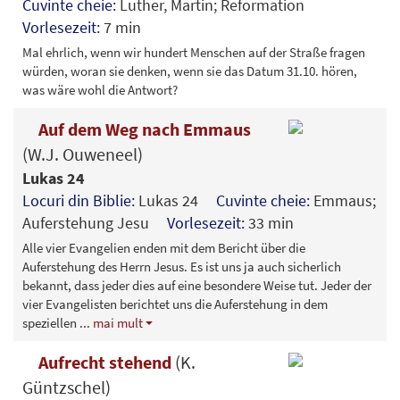
Cuvinte cheie:
Luther, Martin; Reformation
Vorlesezeit:
7 min
Mal ehrlich, wenn wir hundert Menschen auf der Straße fragen
würden, woran sie denken, wenn sie das Datum 31.10. hören,
was wäre wohl die Antwort?
Auf dem Weg nach Emmaus
(W.J. Ouweneel)
Lukas 24
Locuri din Biblie:
Lukas 24
Cuvinte cheie:
Emmaus;
Auferstehung Jesu
Vorlesezeit:
33 min
Alle vier Evangelien enden mit dem Bericht über die
Auferstehung des Herrn Jesus. Es ist uns ja auch sicherlich
bekannt, dass jeder dies auf eine besondere Weise tut. Jeder der
vier Evangelisten berichtet uns die Auferstehung in dem
speziellen
...
mai mult
Aufrecht stehend
(K.
Güntzschel)