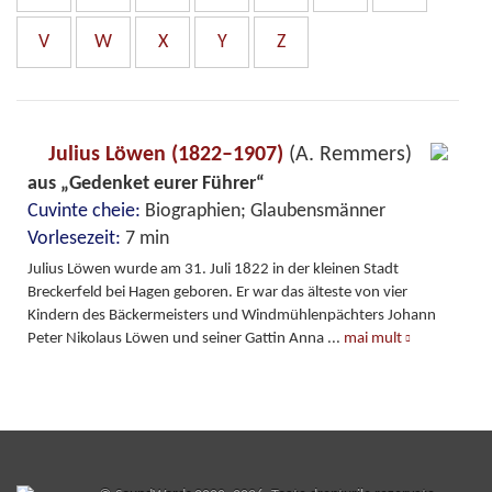
V
W
X
Y
Z
Julius Löwen (1822–1907)
(A. Remmers)
aus „Gedenket eurer Führer“
Cuvinte cheie:
Biographien; Glaubensmänner
Vorlesezeit:
7 min
Julius Löwen wurde am 31. Juli 1822 in der kleinen Stadt
Breckerfeld bei Hagen geboren. Er war das älteste von vier
Kindern des Bäckermeisters und Windmühlenpächters Johann
Peter Nikolaus Löwen und seiner Gattin Anna
...
mai mult