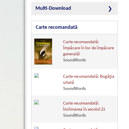
Multi-Download
Carte recomandată
Carte recomandată:
Împăcare în loc de împăcare
generală!
SoundWords
Carte recomandată: Bogăţia
uitată
SoundWords
Carte recomandată:
Închinarea în secolul 21
SoundWords