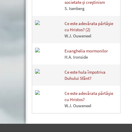
societate și creștinism
S. Isenberg
Ce este adevărata părtăşie
cu Hristos? (2)
W.J. Ouweneel
Evanghelia mormonilor
H.A. Ironside
Ce este hula împotriva
Duhului Sfânt?
Ce este adevărata părtăşie
cu Hristos?
W.J. Ouweneel