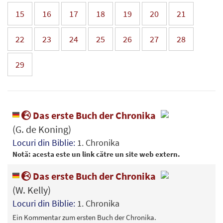
15
16
17
18
19
20
21
22
23
24
25
26
27
28
29
Das erste Buch der Chronika
(G. de Koning)
Locuri din Biblie:
1. Chronika
Notă: acesta este un link către un site web extern.
Das erste Buch der Chronika
(W. Kelly)
Locuri din Biblie:
1. Chronika
Ein Kommentar zum ersten Buch der Chronika.