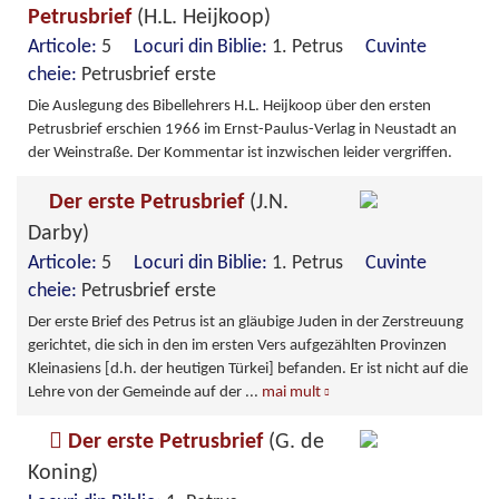
Petrusbrief
(H.L. Heijkoop)
Articole:
5
Locuri din Biblie:
1. Petrus
Cuvinte
cheie:
Petrusbrief erste
Die Auslegung des Bibellehrers H.L. Heijkoop über den ersten
Petrusbrief erschien 1966 im Ernst-Paulus-Verlag in Neustadt an
der Weinstraße. Der Kommentar ist inzwischen leider vergriffen.
Der erste Petrusbrief
(J.N.
Darby)
Articole:
5
Locuri din Biblie:
1. Petrus
Cuvinte
cheie:
Petrusbrief erste
Der erste Brief des Petrus ist an gläubige Juden in der Zerstreuung
gerichtet, die sich in den im ersten Vers aufgezählten Provinzen
Kleinasiens [d.h. der heutigen Türkei] befanden. Er ist nicht auf die
Lehre von der Gemeinde auf der
...
mai mult
Der erste Petrusbrief
(G. de
Koning)