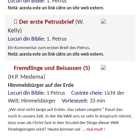
Locuri din Biblie:
1. Petrus
Notă: acesta este un link către un site web extern.
Der erste Petrusbrief
(W.
Kelly)
Locuri din Biblie:
1. Petrus
Ein Kommentar zum ersten Brief des Petrus.
Notă: acesta este un link către un site web extern.
Fremdlinge und Beisassen (5)
(H.P. Medema)
Himmelsbürger auf der Erde
Locuri din Biblie:
1 Petrus
Cuvinte cheie:
Licht der
Welt; Himmelsbürger
Vorlesezeit:
33 min
„Wir sind nicht lange auf Erden, das Leben vergeht.“ Passt das
noch in unsere Zeit, in der die Welt uns so sehr in Anspruch nimmt,
dass man als Christ fast in den Strudel der Dinge dieser Welt
hineingezogen wird? Heute können wir
...
mai mult