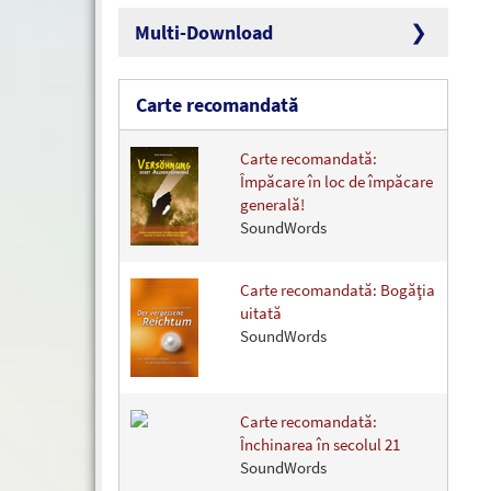
Multi-Download
Carte recomandată
Carte recomandată:
Împăcare în loc de împăcare
generală!
SoundWords
Carte recomandată: Bogăţia
uitată
SoundWords
Carte recomandată:
Închinarea în secolul 21
SoundWords