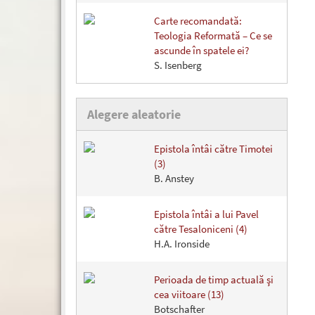
Carte recomandată:
Teologia Reformată – Ce se
ascunde în spatele ei?
S. Isenberg
Alegere aleatorie
Epistola întâi către Timotei
(3)
B. Anstey
Epistola întâi a lui Pavel
către Tesaloniceni (4)
H.A. Ironside
Perioada de timp actuală şi
cea viitoare (13)
Botschafter