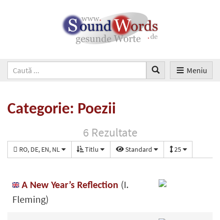
Meniu
Categorie: Poezii
6 Rezultate
RO, DE, EN, NL
Titlu
Standard
25
(I.
A New Year’s Reflection
Fleming)