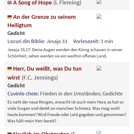
(I. Fleming)
A Song of Hope
An der Grenze zu seinem
Heiligtum
Gedicht
Locuri din Biblie:
Jesaja 33
Vorlesezeit:
3 min
Jesaja 33,17: Deine Augen werden den König schauen in seiner
Schönheit, sehen werden sie ein weithin offenes Land.
Herr, Du weißt, was Du tun
(F.C. Jennings)
wirst
Gedicht
Cuvinte cheie:
Frieden in den Umständen; Gedichte
Es naht der neue Morgen, erwacht ist auch mein Herz; es hat so
viele Sorgen und denkt an manchen Schmerz. Was mag wohl
heute kommen? Wird Freude oder Leid gegeben und genommen?
Was hält mein Herr bereit?
(E.