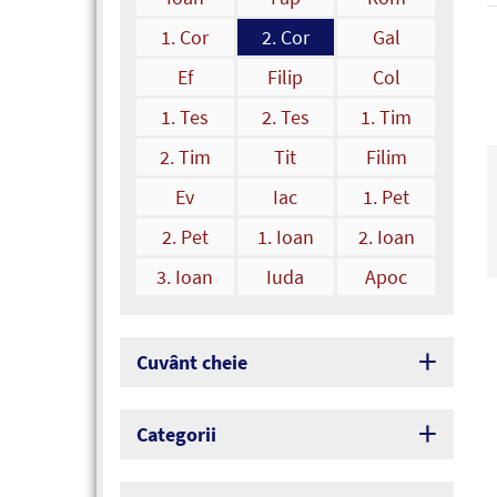
1. Cor
2. Cor
Gal
Ef
Filip
Col
1. Tes
2. Tes
1. Tim
2. Tim
Tit
Filim
Ev
Iac
1. Pet
2. Pet
1. Ioan
2. Ioan
3. Ioan
Iuda
Apoc
Cuvânt cheie
Categorii