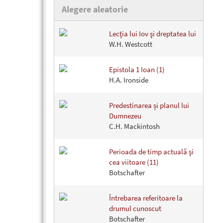
Alegere aleatorie
Lecţia lui Iov şi dreptatea lui
W.H. Westcott
Epistola 1 Ioan (1)
H.A. Ironside
Predestinarea și planul lui
Dumnezeu
C.H. Mackintosh
Perioada de timp actuală şi
cea viitoare (11)
Botschafter
Întrebarea referitoare la
drumul cunoscut
Botschafter