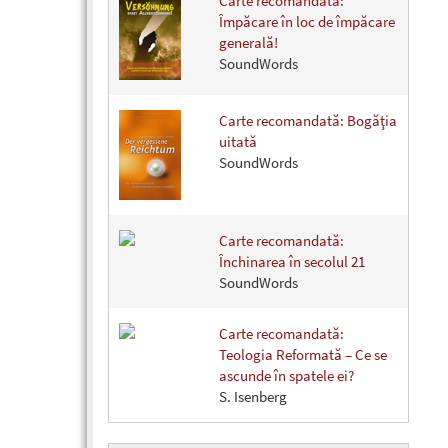
Carte recomandată:
Împăcare în loc de împăcare
generală!
SoundWords
Carte recomandată: Bogăţia
uitată
SoundWords
Carte recomandată:
Închinarea în secolul 21
SoundWords
Carte recomandată:
Teologia Reformată – Ce se
ascunde în spatele ei?
S. Isenberg