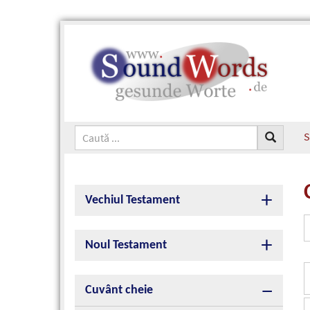
S
Vechiul Testament
Noul Testament
Cuvânt cheie