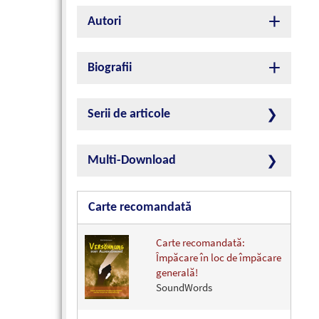
Autori
Biografii
Serii de articole
Multi-Download
Carte recomandată
Carte recomandată:
Împăcare în loc de împăcare
generală!
SoundWords