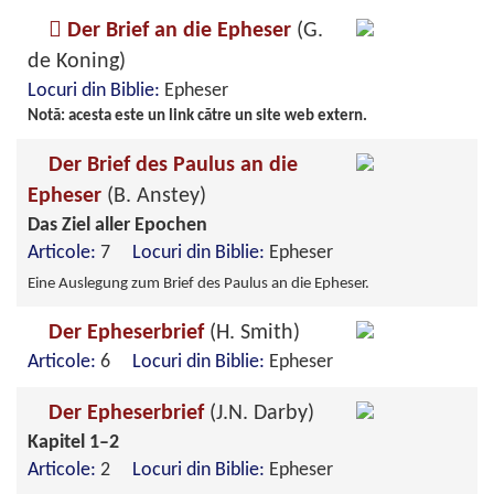
Der Brief an die Epheser
(G.
de Koning)
Locuri din Biblie:
Epheser
Notă: acesta este un link către un site web extern.
Der Brief des Paulus an die
Epheser
(B. Anstey)
Das Ziel aller Epochen
Articole:
7
Locuri din Biblie:
Epheser
Eine Auslegung zum Brief des Paulus an die Epheser.
Der Epheserbrief
(H. Smith)
Articole:
6
Locuri din Biblie:
Epheser
Der Epheserbrief
(J.N. Darby)
Kapitel 1–2
Articole:
2
Locuri din Biblie:
Epheser