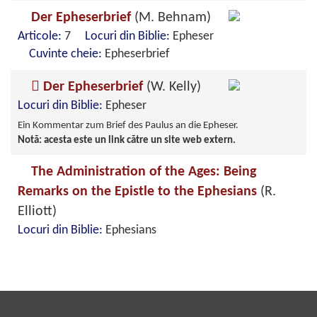
Der Epheserbrief
(M. Behnam)
Articole:
7
Locuri din Biblie:
Epheser
Cuvinte cheie:
Epheserbrief
Der Epheserbrief
(W. Kelly)
Locuri din Biblie:
Epheser
Ein Kommentar zum Brief des Paulus an die Epheser.
Notă: acesta este un link către un site web extern.
The Administration of the Ages: Being
Remarks on the Epistle to the Ephesians
(R.
Elliott)
Locuri din Biblie:
Ephesians