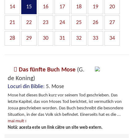
14
15
16
17
18
19
20
21
22
23
24
25
26
27
28
29
30
31
32
33
34
Das fünfte Buch Mose
(G.
de Koning)
Locuri din Biblie:
5. Mose
Mose hat dieses Buch kurz vor seinem Tod geschrieben. Das
letzte Kapitel, das von Moses Tod berichtet, ist vermutlich von
Josua geschrieben worden. Das Buch beschreibt die besondere
Situation, in der das Volk sich befindet. Einerseits hat es die
...
mai mult
Notă: acesta este un link către un site web extern.