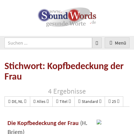
Menü
Stichwort: Kopfbedeckung der
Frau
4 Ergebnisse
DE, NL
Alles
Titel
Standard
25
(H.
Die Kopfbedeckung der Frau
Briem)