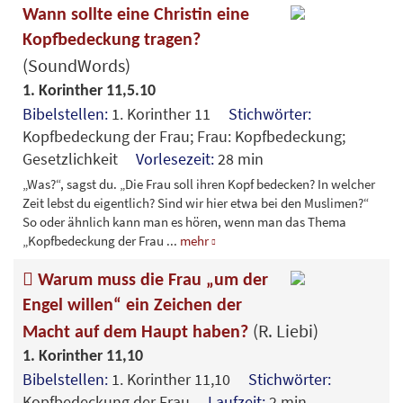
Wann sollte eine Christin eine
Kopfbedeckung tragen?
(SoundWords)
1. Korinther 11,5.10
Bibelstellen:
1. Korinther 11
Stichwörter:
Kopfbedeckung der Frau; Frau: Kopfbedeckung;
Gesetzlichkeit
Vorlesezeit:
28 min
„Was?“, sagst du. „Die Frau soll ihren Kopf bedecken? In welcher
Zeit lebst du eigentlich? Sind wir hier etwa bei den Muslimen?“
So oder ähnlich kann man es hören, wenn man das Thema
„Kopfbedeckung der Frau
...
mehr
Warum muss die Frau „um der
Engel willen“ ein Zeichen der
(R. Liebi)
Macht auf dem Haupt haben?
1. Korinther 11,10
Bibelstellen:
1. Korinther 11,10
Stichwörter:
Kopfbedeckung der Frau
Laufzeit:
2 min