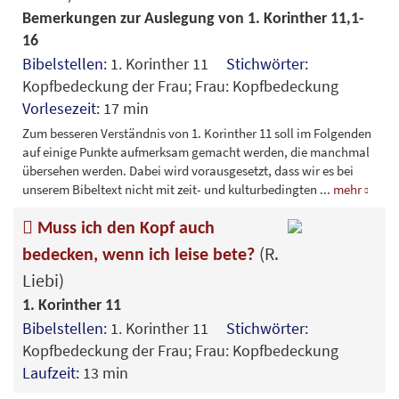
Bemerkungen zur Auslegung von 1. Korinther 11,1-
16
Bibelstellen:
1. Korinther 11
Stichwörter:
Kopfbedeckung der Frau; Frau: Kopfbedeckung
Vorlesezeit:
17 min
Zum besseren Verständnis von 1. Korinther 11 soll im Folgenden
auf einige Punkte aufmerksam gemacht werden, die manchmal
übersehen werden. Dabei wird vorausgesetzt, dass wir es bei
unserem Bibeltext nicht mit zeit- und kulturbedingten
...
mehr
Muss ich den Kopf auch
(R.
bedecken, wenn ich leise bete?
Liebi)
1. Korinther 11
Bibelstellen:
1. Korinther 11
Stichwörter:
Kopfbedeckung der Frau; Frau: Kopfbedeckung
Laufzeit:
13 min