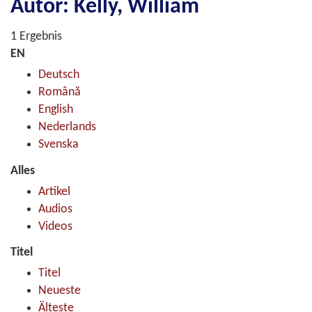
Autor: Kelly, William
1 Ergebnis
EN
Deutsch
Română
English
Nederlands
Svenska
Alles
Artikel
Audios
Videos
Titel
Titel
Neueste
Älteste