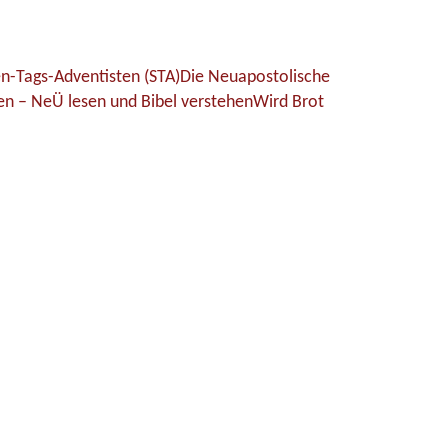
n-Tags-Adventisten (STA)
Die Neuapostolische
hen – NeÜ lesen und Bibel verstehen
Wird Brot