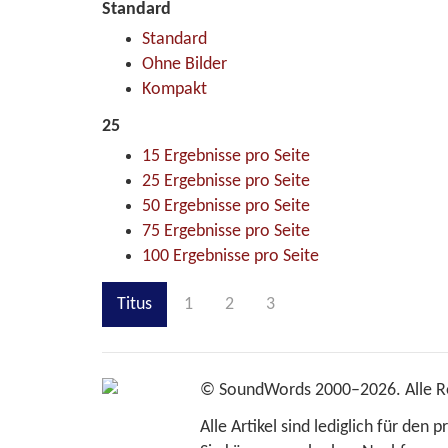
Standard
Standard
Ohne Bilder
Kompakt
25
15 Ergebnisse pro Seite
25 Ergebnisse pro Seite
50 Ergebnisse pro Seite
75 Ergebnisse pro Seite
100 Ergebnisse pro Seite
Titus
1
2
3
©
SoundWords
2000–2026. Alle R
Alle Artikel sind lediglich für den