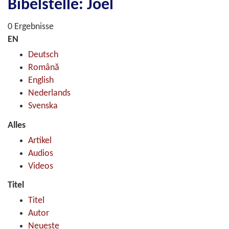
Bibelstelle: Joel
0 Ergebnisse
EN
Deutsch
Română
English
Nederlands
Svenska
Alles
Artikel
Audios
Videos
Titel
Titel
Autor
Neueste