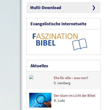
Multi-Download
Evangelistische Internetseite
Aktuelles
Ehe für alle – was nun?
S. Isenberg
Der Islam im Licht der Bibel
R. Liebi