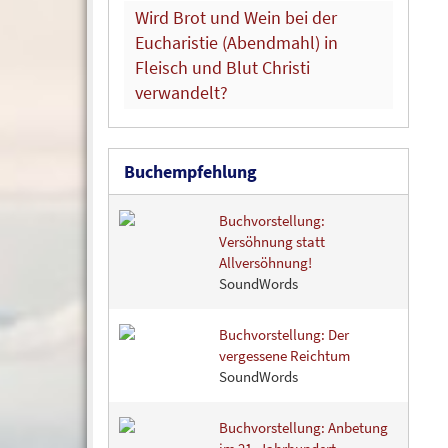
Wird Brot und Wein bei der
Eucharistie (Abendmahl) in
Fleisch und Blut Christi
verwandelt?
Buchempfehlung
Buchvorstellung:
Versöhnung statt
Allversöhnung!
SoundWords
Buchvorstellung: Der
vergessene Reichtum
SoundWords
Buchvorstellung: Anbetung