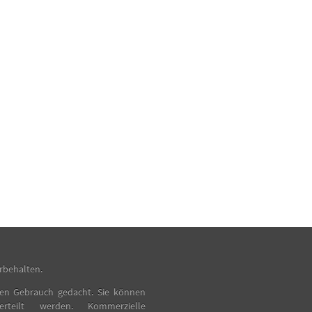
rbehalten.
vaten Gebrauch gedacht. Sie können
teilt werden. Kommerzielle