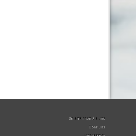
So erreichen Sie uns
Über uns
Impressum