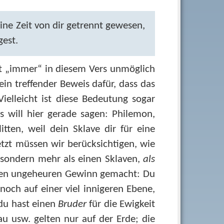
eine Zeit von dir getrennt gewesen,
est.
t „immer“ in diesem Vers unmöglich
in treffender Beweis dafür, dass das
ielleicht ist diese Bedeutung sogar
us will hier gerade sagen: Philemon,
itten, weil dein Sklave dir für eine
etzt müssen wir berücksichtigen, wie
, sondern mehr als einen Sklaven,
als
einen ungeheuren Gewinn gemacht: Du
ch auf einer viel innigeren Ebene,
 du hast einen
Bruder
für die Ewigkeit
 usw. gelten nur auf der Erde; die