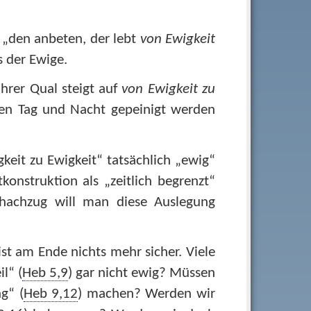
e „den anbeten, der lebt
von Ewigkeit
s der Ewige.
hrer Qual steigt auf
von Ewigkeit zu
den Tag und Nacht gepeinigt werden
keit zu Ewigkeit“ tatsächlich „ewig“
konstruktion als „zeitlich begrenzt“
hachzug will man diese Auslegung
st am Ende nichts mehr sicher. Viele
l“ (
Heb 5,9
) gar nicht ewig? Müssen
g“ (
Heb 9,12
) machen? Werden wir