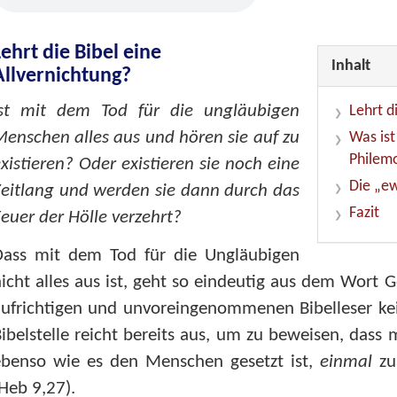
Lehrt die Bibel eine
Inhalt
Allvernichtung?
Ist mit dem Tod für die ungläubigen
Lehrt d
enschen alles aus und hören sie auf zu
Was ist
Philem
xistieren? Oder existieren sie noch eine
Die „ew
eitlang und werden sie dann durch das
Fazit
euer der Hölle verzehrt?
Dass mit dem Tod für die Ungläubigen
icht alles aus ist, geht so eindeutig aus dem Wort G
ufrichtigen und unvoreingenommenen Bibelleser kei
ibelstelle reicht bereits aus, um zu beweisen, dass 
ebenso wie es den Menschen gesetzt ist,
einmal
zu
Heb 9,27
).