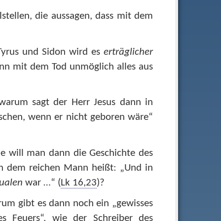
lstellen, die aussagen, dass mit dem
Tyrus und Sidon wird es
erträglicher
nn mit dem Tod unmöglich alles aus
warum sagt der Herr Jesus dann in
schen, wenn er nicht geboren wäre“
ie will man dann die Geschichte des
n dem reichen Mann heißt: „Und in
ualen
war …“ (
Lk 16,23
)?
rum gibt es dann noch ein „gewisses
es Feuers“, wie der Schreiber des