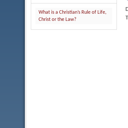
D
What is a Christian’s Rule of Life,
T
Christ or the Law?