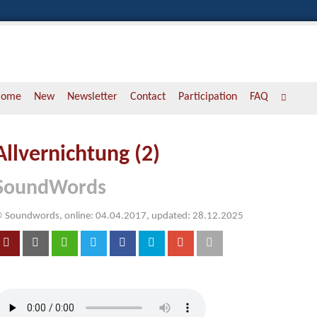
Home
New
Newsletter
Contact
Participation
FAQ
Allvernichtung (2)
SoundWords
 Soundwords, online: 04.04.2017, updated: 28.12.2025