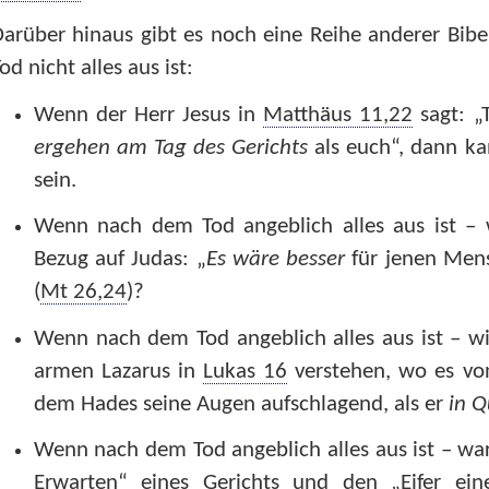
arüber hinaus gibt es noch eine Reihe anderer Bibe
od nicht alles aus ist:
Wenn der Herr Jesus in
Matthäus 11,22
sagt: „
ergehen am Tag des Gerichts
als euch“, dann ka
sein.
Wenn nach dem Tod angeblich alles aus ist – 
Bezug auf Judas: „
Es wäre besser
für jenen Men
(
Mt 26,24
)?
Wenn nach dem Tod angeblich alles aus ist – w
armen Lazarus in
Lukas 16
verstehen, wo es vo
dem Hades seine Augen aufschlagend, als er
in Q
Wenn nach dem Tod angeblich alles aus ist – wa
Erwarten“ eines Gerichts und den „Eifer ein