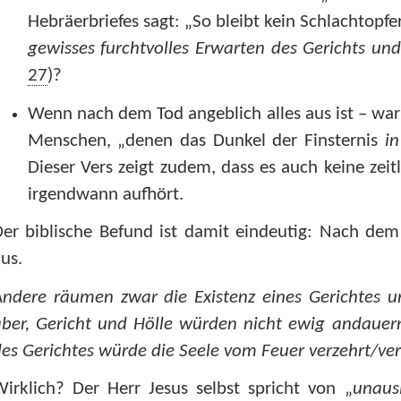
Hebräerbriefes sagt: „So bleibt kein Schlachtopf
gewisses furchtvolles Erwarten des Gerichts und
27
)?
Wenn nach dem Tod angeblich alles aus ist – war
Menschen, „denen das Dunkel der Finsternis
i
Dieser Vers zeigt zudem, dass es auch keine zeit
irgendwann aufhört.
er biblische Befund ist damit eindeutig: Nach dem 
us.
Andere räumen zwar die Existenz eines Gerichtes u
ber, Gericht und Hölle würden nicht ewig andauern
es Gerichtes würde die Seele vom Feuer verzehrt/ve
irklich? Der Herr Jesus selbst spricht von „
unaus