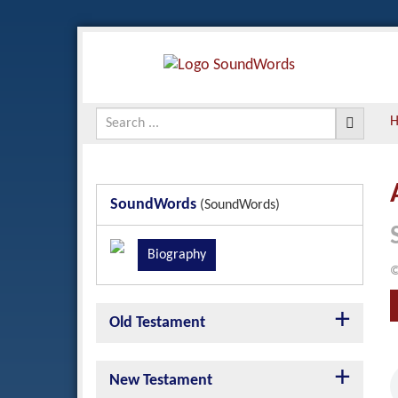
SoundWords
(SoundWords)
Biography
©
Old Testament
New Testament