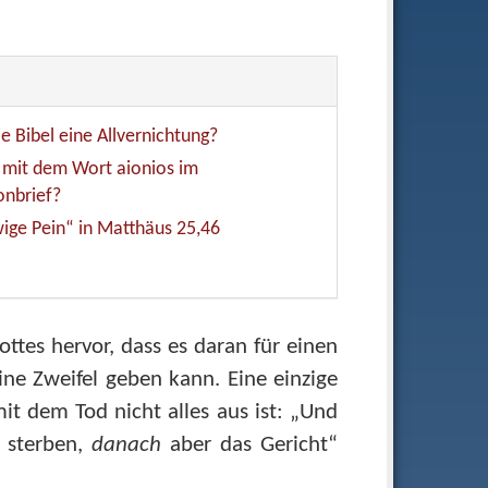
ie Bibel eine Allvernichtung?
 mit dem Wort aionios im
onbrief?
ige Pein“ in Matthäus 25,46
ottes hervor, dass es daran für einen
ne Zweifel geben kann. Eine einzige
mit dem Tod nicht alles aus ist: „Und
 sterben,
danach
aber das Gericht“