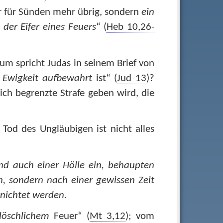
er für Sünden mehr übrig, sondern
ein
 der Eifer eines Feuers
“ (
Heb 10,26-
um spricht Judas in seinem Brief von
n Ewigkeit aufbewahrt
ist“ (
Jud 13
)?
lich begrenzte Strafe geben wird, die
Tod des Ungläubigen ist nicht alles
nd auch einer Hölle ein, behaupten
, sondern nach einer gewissen Zeit
rnichtet werden.
löschlichem
Feuer“ (
Mt 3,12
); vom