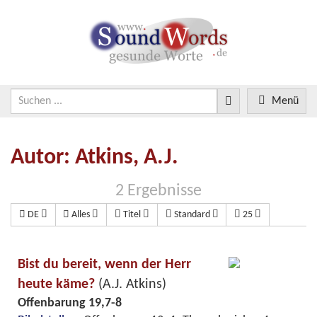
Menü
Autor: Atkins, A.J.
2 Ergebnisse
DE
Alles
Titel
Standard
25
Bist du bereit, wenn der Herr
heute käme?
(A.J. Atkins)
Offenbarung 19,7-8