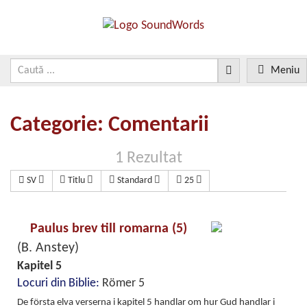
Meniu
Categorie: Comentarii
1 Rezultat
SV
Titlu
Standard
25
Paulus brev till romarna (5)
(B. Anstey)
Kapitel 5
Locuri din Biblie:
Römer 5
De första elva verserna i kapitel 5 handlar om hur Gud handlar i