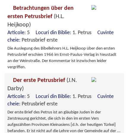
Betrachtungen über den
ersten Petrusbrief
(H.L.
Heijkoop)
Articole:
5
Locuri din Biblie:
1. Petrus
Cuvinte
cheie:
Petrusbrief erste
Die Auslegung des Bibellehrers H.L. Heijkoop über den ersten
Petrusbrief erschien 1966 im Ernst-Paulus-Verlag in Neustadt
an der Weinstraße. Der Kommentar ist inzwischen leider
vergriffen.
Der erste Petrusbrief
(J.N.
Darby)
Articole:
5
Locuri din Biblie:
1. Petrus
Cuvinte
cheie:
Petrusbrief erste
Der erste Brief des Petrus ist an gläubige Juden in der
Zerstreuung gerichtet, die sich in den im ersten Vers
aufgezählten Provinzen Kleinasiens [d.h. der heutigen Türkei]
befanden. Er ist nicht auf die Lehre von der Gemeinde auf der
...