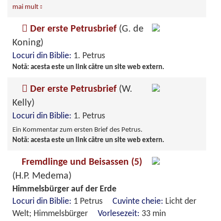
mai mult
Der erste Petrusbrief
(G. de
Koning)
Locuri din Biblie:
1. Petrus
Notă: acesta este un link către un site web extern.
Der erste Petrusbrief
(W.
Kelly)
Locuri din Biblie:
1. Petrus
Ein Kommentar zum ersten Brief des Petrus.
Notă: acesta este un link către un site web extern.
Fremdlinge und Beisassen (5)
(H.P. Medema)
Himmelsbürger auf der Erde
Locuri din Biblie:
1 Petrus
Cuvinte cheie:
Licht der
Welt; Himmelsbürger
Vorlesezeit:
33 min