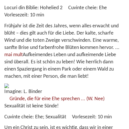
Locuri din Biblie:
Hohelied 2
Cuvinte cheie:
Ehe
Vorlesezeit:
10 min
Frühjahr ist die Zeit des Jahres, wenn alles erwacht und
blüht – dies gilt auch für die Liebe. Der kalte, scharfe
Wind und die toten Zweige verschwinden. Eine warme,
sanfte Brise und farbenfrohe Blüten kommen hervor.
...
mai mult
Aufkeimendes Leben und aufkeimende Liebe
sind überall. Es ist schön zu leben! Wie herrlich dann
einen Spaziergang in einem Park oder einem Wald zu
machen, mit einer Person, die man liebt!
Imagine: L. Binder
Gründe, die für eine Ehe sprechen ...
(W. Nee)
Sexualität ist keine Sünde!
Cuvinte cheie:
Ehe; Sexualität
Vorlesezeit:
10 min
Um ein Christ zu sein, ist es wichtig, dass wir in einer