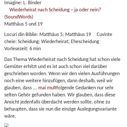
Imagine: L. Binder
Wiederheirat nach Scheidung – ja oder nein?
(SoundWords)
Matthäus 5 und 19
Locuri din Biblie:
Matthäus 5; Matthäus 19
Cuvinte
cheie:
Scheidung; Wiederheirat; Ehescheidung
Vorlesezeit:
6 min
Das Thema Wiederheirat nach Scheidung hat schon viele
Gemüter erhitzt und es ist auch schon viel darüber
geschrieben worden. Wenn wir den vielen Ausführungen
noch eine weitere hinzufügen, dann deshalb, weil wir
glauben, dass
...
mai mult
folgende Gedanken nur sehr
selten Gehör gefunden haben. Wir glauben, dass diese
Ansicht jedenfalls überdacht werden sollte, ohne zu
behaupten, dass sie nun die einzige Auslegungsvariante
wäre.