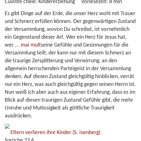
Cuvinte cheie:
Kindererziehung
Vorlesezeit:
8 min
Es gibt Dinge auf der Erde, die unser Herz wohl mit Trauer
und Schmerz erfüllen können. Der gegenwärtigen Zustand
der Versammlung, wovon Du schreibst, ist vornehmlich
ein Gegenstand dieser Art. Wer ein Herz für Jesus hat,
wer
...
mai mult
seine Gefühle und Gesinnungen für die
Versammlung teilt, der kann nur mit diesem Schmerz an
die traurige Zersplitterung und Verwirrung, an den
allgemein herrschenden Parteigeist in der Versammlung
denken. Auf diesen Zustand gleichgültig hinblicken, verrät
nur ein Herz, was auch gleichgültig gegen seinen Herrn ist.
Nun weiß ich aber auch aus eigener Erfahrung, dass es im
Blick auf diesen traurigen Zustand Gefühle gibt, die mehr
Unruhe und Mutlosigkeit als göttliche Traurigkeit
ausdrücken.
Eltern verlieren ihre Kinder
(S. Isenberg)
Sprüche 22,6