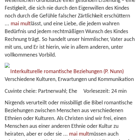
wesentlichen Grundsätze einer gesunden Erziehung – eine
Festigkeit, die sich nie durch den Eigenwillen des Kindes
noch durch die Gefühle falscher Zärtlichkeit erschüttern
...
mai mult
lässt, und eine Liebe, die jedem wahren
Bedürfnis und jedem rechtmäßigen Wunsch des Kindes
Rechnung trägt. So handelt unser himmlischer, Vater auch
mit uns, und Er ist hierin, wie in allem anderen, unter
vollkommenes Vorbild.
Interkulturelle romantische Beziehungen
(P. Nunn)
Verschiedene Kulturen, Erwartungen und Kommunikation
Cuvinte cheie:
Partnerwahl; Ehe
Vorlesezeit:
24 min
Nirgends verurteilt oder missbilligt die Bibel romantische
Beziehungen zwischen Menschen aus verschiedenen
Ethnien oder Kulturen. Als Christen sind wir frei, einen
Menschen aus einer anderen Ethnie oder Kultur zu
heiraten, aber er oder sie
...
mai mult
müssen auch