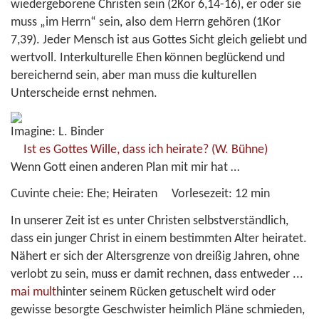
wiedergeborene Christen sein (2Kor 6,14-16), er oder sie
muss „im Herrn“ sein, also dem Herrn gehören (1Kor
7,39). Jeder Mensch ist aus Gottes Sicht gleich geliebt und
wertvoll. Interkulturelle Ehen können beglückend und
bereichernd sein, aber man muss die kulturellen
Unterscheide ernst nehmen.
Imagine: L. Binder
Ist es Gottes Wille, dass ich heirate?
(W. Bühne)
Wenn Gott einen anderen Plan mit mir hat …
Cuvinte cheie:
Ehe; Heiraten
Vorlesezeit:
12 min
In unserer Zeit ist es unter Christen selbstverständlich,
dass ein junger Christ in einem bestimmten Alter heiratet.
Nähert er sich der Altersgrenze von dreißig Jahren, ohne
verlobt zu sein, muss er damit rechnen, dass entweder
...
mai mult
hinter seinem Rücken getuschelt wird oder
gewisse besorgte Geschwister heimlich Pläne schmieden,