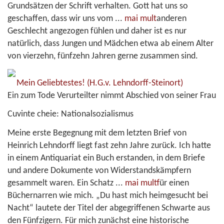
Grundsätzen der Schrift verhalten. Gott hat uns so
geschaffen, dass wir uns vom
...
mai mult
anderen
Geschlecht angezogen fühlen und daher ist es nur
natürlich, dass Jungen und Mädchen etwa ab einem Alter
von vierzehn, fünfzehn Jahren gerne zusammen sind.
Mein Geliebtestes!
(H.G.v. Lehndorff-Steinort)
Ein zum Tode Verurteilter nimmt Abschied von seiner Frau
Cuvinte cheie:
Nationalsozialismus
Meine erste Begegnung mit dem letzten Brief von
Heinrich Lehndorff liegt fast zehn Jahre zurück. Ich hatte
in einem Antiquariat ein Buch erstanden, in dem Briefe
und andere Dokumente von Widerstandskämpfern
gesammelt waren. Ein Schatz
...
mai mult
für einen
Büchernarren wie mich. „Du hast mich heimgesucht bei
Nacht“ lautete der Titel der abgegriffenen Schwarte aus
den Fünfzigern. Für mich zunächst eine historische