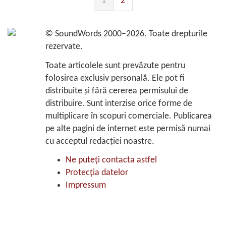
1
2
©
SoundWords
2000–2026. Toate drepturile
rezervate.
Toate articolele sunt prevăzute pentru
folosirea exclusiv personală. Ele pot fi
distribuite şi fără cererea permisului de
distribuire. Sunt interzise orice forme de
multiplicare în scopuri comerciale. Publicarea
pe alte pagini de internet este permisă numai
cu acceptul redacţiei noastre.
Ne puteţi contacta astfel
Protecţia datelor
Impressum