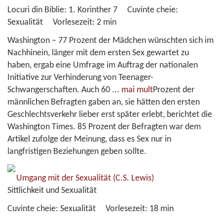
Locuri din Biblie:
1. Korinther 7
Cuvinte cheie:
Sexualität
Vorlesezeit:
2 min
Washington – 77 Prozent der Mädchen wünschten sich im
Nachhinein, länger mit dem ersten Sex gewartet zu
haben, ergab eine Umfrage im Auftrag der nationalen
Initiative zur Verhinderung von Teenager-
Schwangerschaften. Auch 60
...
mai mult
Prozent der
männlichen Befragten gaben an, sie hätten den ersten
Geschlechtsverkehr lieber erst später erlebt, berichtet die
Washington Times. 85 Prozent der Befragten war dem
Artikel zufolge der Meinung, dass es Sex nur in
langfristigen Beziehungen geben sollte.
Umgang mit der Sexualität
(C.S. Lewis)
Sittlichkeit und Sexualität
Cuvinte cheie:
Sexualität
Vorlesezeit:
18 min