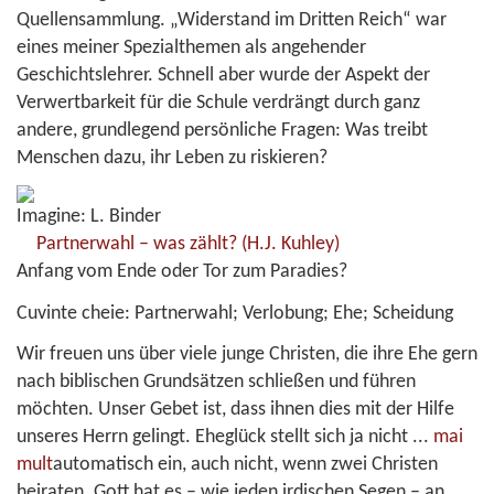
Quellensammlung. „Widerstand im Dritten Reich“ war
eines meiner Spezialthemen als angehender
Geschichtslehrer. Schnell aber wurde der Aspekt der
Verwertbarkeit für die Schule verdrängt durch ganz
andere, grundlegend persönliche Fragen: Was treibt
Menschen dazu, ihr Leben zu riskieren?
Imagine: L. Binder
Partnerwahl – was zählt?
(H.J. Kuhley)
Anfang vom Ende oder Tor zum Paradies?
Cuvinte cheie:
Partnerwahl; Verlobung; Ehe; Scheidung
Wir freuen uns über viele junge Christen, die ihre Ehe gern
nach biblischen Grundsätzen schließen und führen
möchten. Unser Gebet ist, dass ihnen dies mit der Hilfe
unseres Herrn gelingt. Eheglück stellt sich ja nicht
...
mai
mult
automatisch ein, auch nicht, wenn zwei Christen
heiraten. Gott hat es – wie jeden irdischen Segen – an