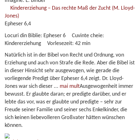
Imagine: L. Binder
Kindererziehung – Das rechte Maß der Zucht
(M. Lloyd-
Jones)
Epheser 6,4
Locuri din Biblie:
Epheser 6
Cuvinte cheie:
Kindererziehung
Vorlesezeit:
42 min
Natürlich ist in der Bibel von Recht und Ordnung, von
Erziehung und auch von Strafe die Rede. Aber die Bibel ist
in dieser Hinsicht sehr ausgewogen, wie gerade die
vorliegende Predigt über Epheser 6,4 zeigt. Dr. Lloyd-
Jones war sich dieser
...
mai mult
Ausgewogenheit immer
bewusst. Er glaubte daran; er predigte darüber, und er
lebte das vor, was er glaubte und predigte – sehr zur
Freude seiner Familie und seiner sechs Enkelkinder, die
sich keinen liebevolleren Großvater hätten wünschen
können.