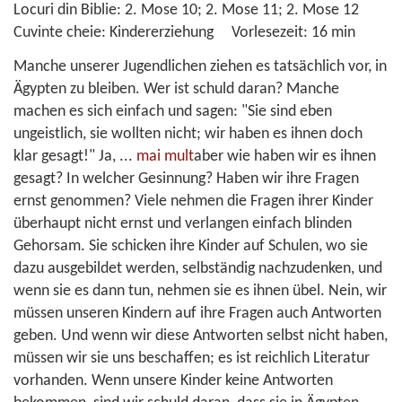
Locuri din Biblie:
2. Mose 10; 2. Mose 11; 2. Mose 12
Cuvinte cheie:
Kindererziehung
Vorlesezeit:
16 min
Manche unserer Jugendlichen ziehen es tatsächlich vor, in
Ägypten zu bleiben. Wer ist schuld daran? Manche
machen es sich einfach und sagen: "Sie sind eben
ungeistlich, sie wollten nicht; wir haben es ihnen doch
klar gesagt!" Ja,
...
mai mult
aber wie haben wir es ihnen
gesagt? In welcher Gesinnung? Haben wir ihre Fragen
ernst genommen? Viele nehmen die Fragen ihrer Kinder
überhaupt nicht ernst und verlangen einfach blinden
Gehorsam. Sie schicken ihre Kinder auf Schulen, wo sie
dazu ausgebildet werden, selbständig nachzudenken, und
wenn sie es dann tun, nehmen sie es ihnen übel. Nein, wir
müssen unseren Kindern auf ihre Fragen auch Antworten
geben. Und wenn wir diese Antworten selbst nicht haben,
müssen wir sie uns beschaffen; es ist reichlich Literatur
vorhanden. Wenn unsere Kinder keine Antworten