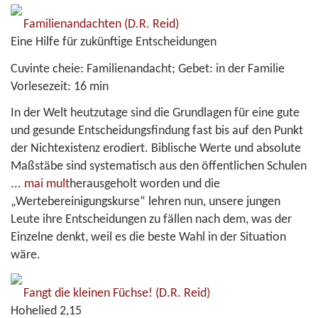
Familienandachten
(D.R. Reid)
Eine Hilfe für zukünftige Entscheidungen
Cuvinte cheie:
Familienandacht; Gebet: in der Familie
Vorlesezeit:
16 min
In der Welt heutzutage sind die Grundlagen für eine gute
und gesunde Entscheidungsfindung fast bis auf den Punkt
der Nichtexistenz erodiert. Biblische Werte und absolute
Maßstäbe sind systematisch aus den öffentlichen Schulen
...
mai mult
herausgeholt worden und die
„Wertebereinigungskurse“ lehren nun, unsere jungen
Leute ihre Entscheidungen zu fällen nach dem, was der
Einzelne denkt, weil es die beste Wahl in der Situation
wäre.
Fangt die kleinen Füchse!
(D.R. Reid)
Hohelied 2,15