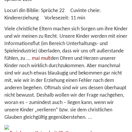
Locuri din Biblie:
Sprüche 22
Cuvinte cheie:
Kindererziehung
Vorlesezeit:
11 min
Viele christliche Eltern machen sich Sorgen um ihre Kinder
und wir meinen zu Recht. Unsere Kinder werden mit einer
Informationsflut (im Bereich Unterhaltungs- und
Spieleindustrie) überladen, dass wir uns oft außerstande
fühlen, zu
...
mai mult
den Ohren und Herzen unserer
Kinder noch wirklich durchzukommen. Aber manchmal
sind wir auch etwas blauäugig und bekommen gar nicht
mit, wie wir in der Erziehung einen Fehler nach dem
anderen begehen. Oftmals sind wir uns dessen überhaupt
nicht bewusst. Deshalb wollen wir der Frage nachgehen,
woran es – zumindest auch – liegen kann, wenn wir
unsere Kinder „verlieren“ bzw. sie dem christlichen
Glauben gleichgültig gegenüberstehen. ...