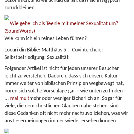
bekommen, sind wir schuld daran, dass sie in Ägypten
zurückbleiben.
Wie gehe ich als Teenie mit meiner Sexualität um?
(SoundWords)
Wie kann ich ein reines Leben führen?
Locuri din Biblie:
Matthäus 5
Cuvinte cheie:
Selbstbefriedigung; Sexualität
Folgender Artikel ist nicht für jeden unserer Besucher
leicht zu verstehen. Dadurch, dass sich unsere Kultur
immer weiter von biblischen Prinzipien wegbewegt hat,
hören sich solche Vorschläge gar – wie unten zu finden –
...
mai mult
mehr oder weniger lächerlich an. Sogar für
viele, die dem christlichen Glauben nahe stehen, sind
diese Gedanken oft nicht mehr nachzuvollziehen, was wir
aus Lesermeinungen immer wieder ersehen können.