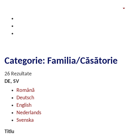
Categorie: Familia/Căsătorie
26 Rezultate
DE, SV
Română
Deutsch
English
Nederlands
Svenska
Titlu