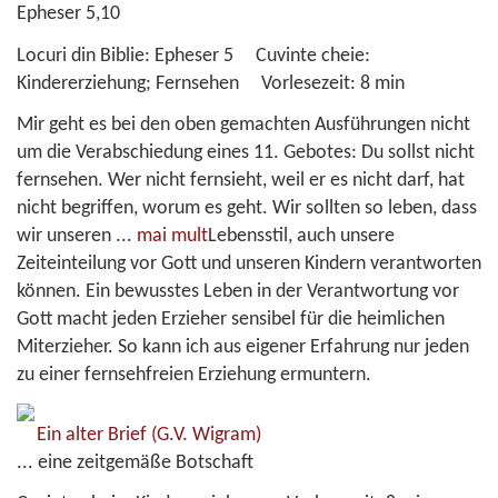
Epheser 5,10
Locuri din Biblie:
Epheser 5
Cuvinte cheie:
Kindererziehung; Fernsehen
Vorlesezeit:
8 min
Mir geht es bei den oben gemachten Ausführungen nicht
um die Verabschiedung eines 11. Gebotes: Du sollst nicht
fernsehen. Wer nicht fernsieht, weil er es nicht darf, hat
nicht begriffen, worum es geht. Wir sollten so leben, dass
wir unseren
...
mai mult
Lebensstil, auch unsere
Zeiteinteilung vor Gott und unseren Kindern verantworten
können. Ein bewusstes Leben in der Verantwortung vor
Gott macht jeden Erzieher sensibel für die heimlichen
Miterzieher. So kann ich aus eigener Erfahrung nur jeden
zu einer fernsehfreien Erziehung ermuntern.
Ein alter Brief
(G.V. Wigram)
... eine zeitgemäße Botschaft