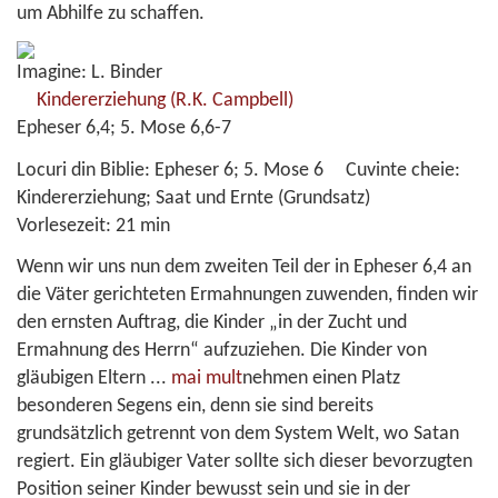
um Abhilfe zu schaffen.
Imagine: L. Binder
Kindererziehung
(R.K. Campbell)
Epheser 6,4; 5. Mose 6,6-7
Locuri din Biblie:
Epheser 6; 5. Mose 6
Cuvinte cheie:
Kindererziehung; Saat und Ernte (Grundsatz)
Vorlesezeit:
21 min
Wenn wir uns nun dem zweiten Teil der in Epheser 6,4 an
die Väter gerichteten Ermahnungen zuwenden, finden wir
den ernsten Auftrag, die Kinder „in der Zucht und
Ermahnung des Herrn“ aufzuziehen. Die Kinder von
gläubigen Eltern
...
mai mult
nehmen einen Platz
besonderen Segens ein, denn sie sind bereits
grundsätzlich getrennt von dem System Welt, wo Satan
regiert. Ein gläubiger Vater sollte sich dieser bevorzugten
Position seiner Kinder bewusst sein und sie in der