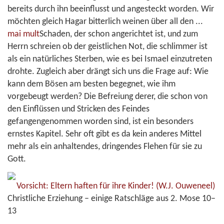
bereits durch ihn beeinflusst und angesteckt worden. Wir
möchten gleich Hagar bitterlich weinen über all den
...
mai mult
Schaden, der schon angerichtet ist, und zum
Herrn schreien ob der geistlichen Not, die schlimmer ist
als ein natürliches Sterben, wie es bei Ismael einzutreten
drohte. Zugleich aber drängt sich uns die Frage auf: Wie
kann dem Bösen am besten begegnet, wie ihm
vorgebeugt werden? Die Befreiung derer, die schon von
den Einflüssen und Stricken des Feindes
gefangengenommen worden sind, ist ein besonders
ernstes Kapitel. Sehr oft gibt es da kein anderes Mittel
mehr als ein anhaltendes, dringendes Flehen für sie zu
Gott.
Vorsicht: Eltern haften für ihre Kinder!
(W.J. Ouweneel)
Christliche Erziehung – einige Ratschläge aus 2. Mose 10–
13