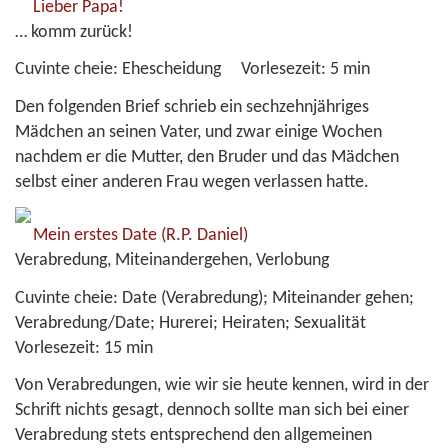
Lieber Papa!
… komm zurück!
Cuvinte cheie:
Ehescheidung
Vorlesezeit:
5 min
Den folgenden Brief schrieb ein sechzehnjähriges
Mädchen an seinen Vater, und zwar einige Wochen
nachdem er die Mutter, den Bruder und das Mädchen
selbst einer anderen Frau wegen verlassen hatte.
Mein erstes Date
(R.P. Daniel)
Verabredung, Miteinandergehen, Verlobung
Cuvinte cheie:
Date (Verabredung); Miteinander gehen;
Verabredung/Date; Hurerei; Heiraten; Sexualität
Vorlesezeit:
15 min
Von Verabredungen, wie wir sie heute kennen, wird in der
Schrift nichts gesagt, dennoch sollte man sich bei einer
Verabredung stets entsprechend den allgemeinen