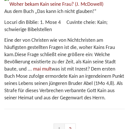
Woher bekam Kain seine Frau?
(J. McDowell)
Aus dem Buch „Das kann ich nicht glauben!“
Locuri din Biblie:
1. Mose 4
Cuvinte cheie:
Kain;
schwierige Bibelstellen
Eine der von Christen wie von Nichtchristen am
häufigsten gestellten Fragen ist die, woher Kains Frau
kam.Diese Frage schließt eine größere ein: Welche
Bevölkerung existierte zu der Zeit, als Kain seine Stadt
baute, und
...
mai mult
was ist mit Inzest? Dem ersten
Buch Mose zufolge ermordete Kain an irgendeinem Punkt
seines Lebens seinen jüngeren Bruder Abel (1Mo 4,8). Als
Strafe für dieses Verbrechen verbannte Gott Kain aus
seiner Heimat und aus der Gegenwart des Herrn.