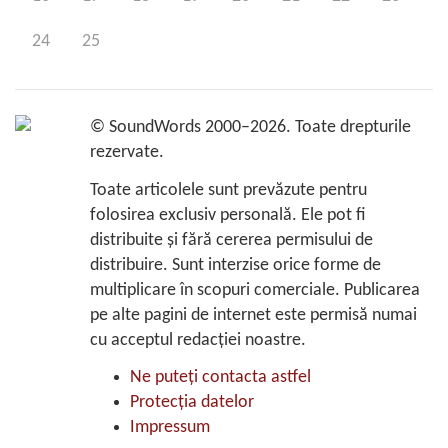
24
25
©
SoundWords
2000–2026. Toate drepturile
rezervate.
Toate articolele sunt prevăzute pentru
folosirea exclusiv personală. Ele pot fi
distribuite şi fără cererea permisului de
distribuire. Sunt interzise orice forme de
multiplicare în scopuri comerciale. Publicarea
pe alte pagini de internet este permisă numai
cu acceptul redacţiei noastre.
Ne puteţi contacta astfel
Protecţia datelor
Impressum