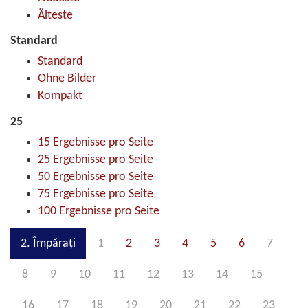
Älteste
Standard
Standard
Ohne Bilder
Kompakt
25
15 Ergebnisse pro Seite
25 Ergebnisse pro Seite
50 Ergebnisse pro Seite
75 Ergebnisse pro Seite
100 Ergebnisse pro Seite
2. Împăraţi
1
2
3
4
5
6
7
8
9
10
11
12
13
14
15
16
17
18
19
20
21
22
23