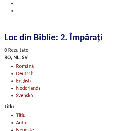
Loc din Biblie: 2. Împăraţi
0 Rezultate
RO, NL, SV
Română
Deutsch
English
Nederlands
Svenska
Titlu
Titlu
Autor
Neueste