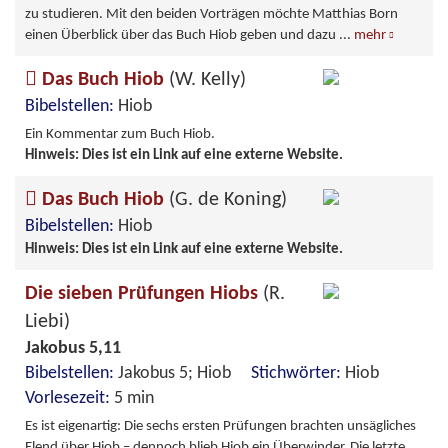
zu studieren. Mit den beiden Vorträgen möchte Matthias Born
einen Überblick über das Buch Hiob geben und dazu
...
mehr
Das Buch Hiob
(W. Kelly)
Bibelstellen:
Hiob
Ein Kommentar zum Buch Hiob.
Hinweis: Dies ist ein Link auf eine externe Website.
Das Buch Hiob
(G. de Koning)
Bibelstellen:
Hiob
Hinweis: Dies ist ein Link auf eine externe Website.
Die sieben Prüfungen Hiobs
(R.
Liebi)
Jakobus 5,11
Bibelstellen:
Jakobus 5; Hiob
Stichwörter:
Hiob
Vorlesezeit:
5 min
Es ist eigenartig: Die sechs ersten Prüfungen brachten unsägliches
Elend über Hiob – dennoch blieb Hiob ein Überwinder. Die letzte