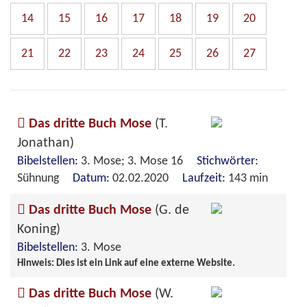
14
15
16
17
18
19
20
21
22
23
24
25
26
27
Das dritte Buch Mose
(T.
Jonathan)
Bibelstellen:
3. Mose; 3. Mose 16
Stichwörter:
Sühnung
Datum:
02.02.2020
Laufzeit:
143 min
Das dritte Buch Mose
(G. de
Koning)
Bibelstellen:
3. Mose
Hinweis: Dies ist ein Link auf eine externe Website.
Das dritte Buch Mose
(W.