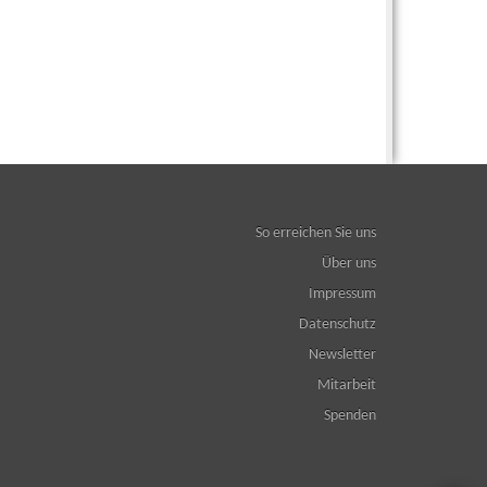
So erreichen Sie uns
Über uns
Impressum
Datenschutz
Newsletter
Mitarbeit
Spenden