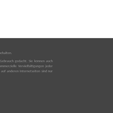
ehalten.
en Gebrauch gedacht. Sie können auch
mmerzielle Vervielfältigungen jeder
n auf anderen Internetseiten sind nur