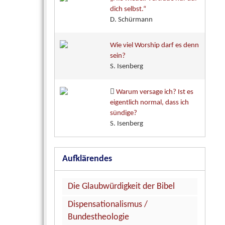
dich selbst.“
D. Schürmann
Wie viel Worship darf es denn
sein?
S. Isenberg
Warum versage ich? Ist es
eigentlich normal, dass ich
sündige?
S. Isenberg
Aufklärendes
Die Glaubwürdigkeit der Bibel
Dispensationalismus /
Bundestheologie