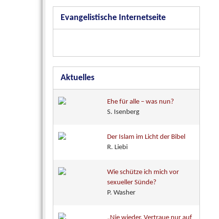
Evangelistische Internetseite
Aktuelles
Ehe für alle – was nun?
S. Isenberg
Der Islam im Licht der Bibel
R. Liebi
Wie schütze ich mich vor
sexueller Sünde?
P. Washer
„Nie wieder. Vertraue nur auf