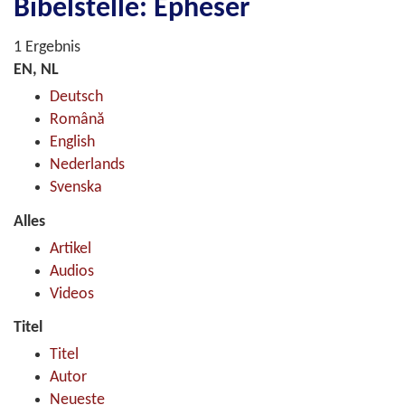
Bibelstelle: Epheser
1 Ergebnis
EN, NL
Deutsch
Română
English
Nederlands
Svenska
Alles
Artikel
Audios
Videos
Titel
Titel
Autor
Neueste