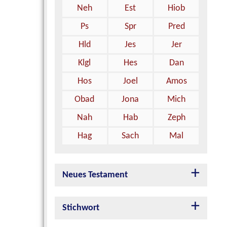
Neh
Est
Hiob
Ps
Spr
Pred
Hld
Jes
Jer
Klgl
Hes
Dan
Hos
Joel
Amos
Obad
Jona
Mich
Nah
Hab
Zeph
Hag
Sach
Mal
Neues Testament
Stichwort