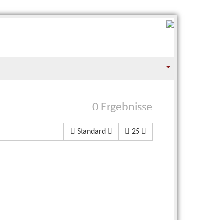
0 Ergebnisse
Standard
25