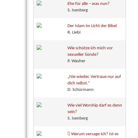
Ehe für alle – was nun?
S. Isenberg
Der Islam im Licht der Bibel
R. Liebi
Wie schütze ich mich vor
sexueller Sünde?
P. Washer
„Nie wieder. Vertraue nur auf
dich selbst.“
D. Schürmann
Wie viel Worship darf es denn
sein?
S. Isenberg
Warum versage ich? Ist es