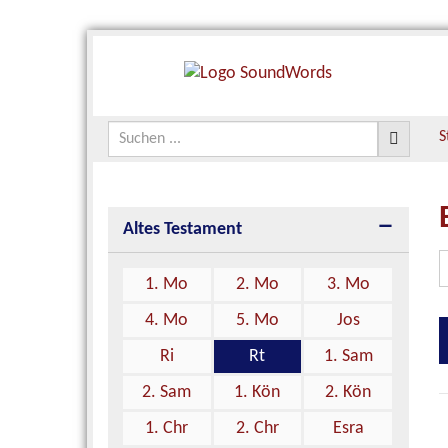
S
Altes Testament
1. Mo
2. Mo
3. Mo
4. Mo
5. Mo
Jos
Ri
Rt
1. Sam
2. Sam
1. Kön
2. Kön
1. Chr
2. Chr
Esra